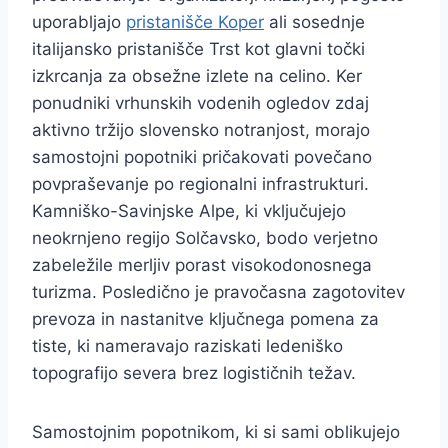
uporabljajo
pristanišče Koper
ali sosednje
italijansko pristanišče Trst kot glavni točki
izkrcanja za obsežne izlete na celino. Ker
ponudniki vrhunskih vodenih ogledov zdaj
aktivno tržijo slovensko notranjost, morajo
samostojni popotniki pričakovati povečano
povpraševanje po regionalni infrastrukturi.
Kamniško-Savinjske Alpe, ki vključujejo
neokrnjeno regijo Solčavsko, bodo verjetno
zabeležile merljiv porast visokodonosnega
turizma. Posledično je pravočasna zagotovitev
prevoza in nastanitve ključnega pomena za
tiste, ki nameravajo raziskati ledeniško
topografijo severa brez logističnih težav.
Samostojnim popotnikom, ki si sami oblikujejo