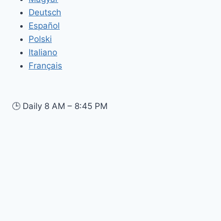
Deutsch
Español
Polski
Italiano
Français
🕒
Daily 8 AM – 8:45 PM