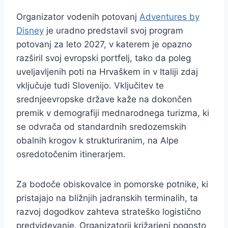
Organizator vodenih potovanj
Adventures by
Disney
je uradno predstavil svoj program
potovanj za leto 2027, v katerem je opazno
razširil svoj evropski portfelj, tako da poleg
uveljavljenih poti na Hrvaškem in v Italiji zdaj
vključuje tudi Slovenijo. Vključitev te
srednjeevropske države kaže na dokončen
premik v demografiji mednarodnega turizma, ki
se odvrača od standardnih sredozemskih
obalnih krogov k strukturiranim, na Alpe
osredotočenim itinerarjem.
Za bodoče obiskovalce in pomorske potnike, ki
pristajajo na bližnjih jadranskih terminalih, ta
razvoj dogodkov zahteva strateško logistično
predvidevanje. Organizatorji križarjenj pogosto