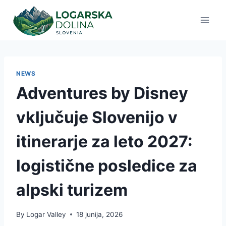
Skip
to
content
NEWS
Adventures by Disney
vključuje Slovenijo v
itinerarje za leto 2027:
logistične posledice za
alpski turizem
By
Logar Valley
18 junija, 2026