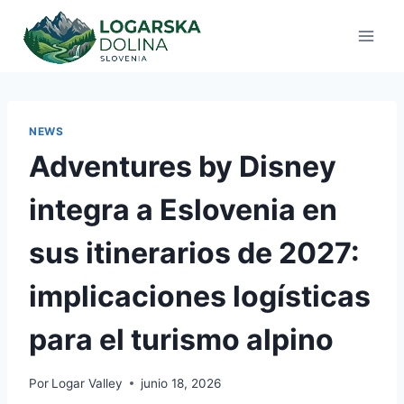
Saltar
al
contenido
NEWS
Adventures by Disney
integra a Eslovenia en
sus itinerarios de 2027:
implicaciones logísticas
para el turismo alpino
Por
Logar Valley
junio 18, 2026