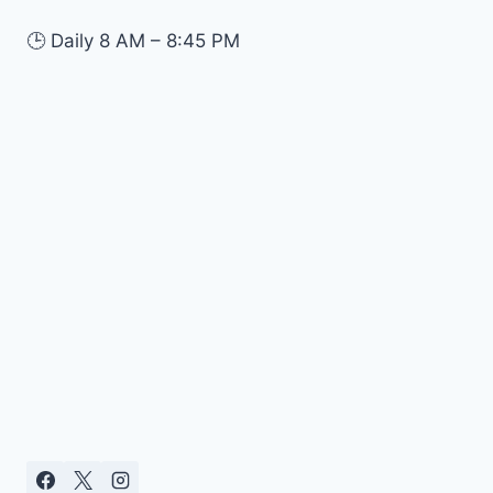
🕒
Daily 8 AM – 8:45 PM