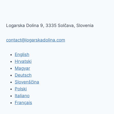
Logarska Dolina 9, 3335 Solčava, Slovenia
contact@logarskadolina.com
English
Hrvatski
Magyar
Deutsch
Slovenščina
Polski
Italiano
Français