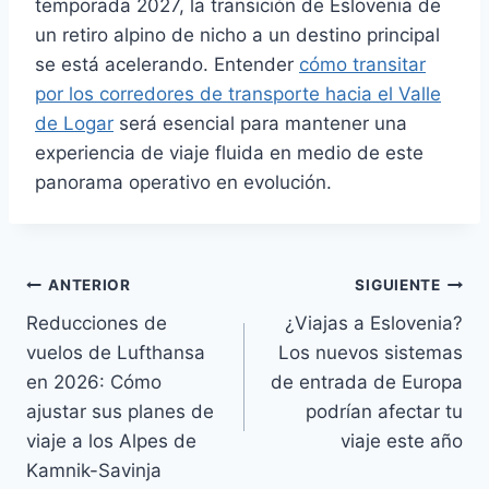
temporada 2027, la transición de Eslovenia de
un retiro alpino de nicho a un destino principal
se está acelerando. Entender
cómo transitar
por los corredores de transporte hacia el Valle
de Logar
será esencial para mantener una
experiencia de viaje fluida en medio de este
panorama operativo en evolución.
Navegación
ANTERIOR
SIGUIENTE
Reducciones de
¿Viajas a Eslovenia?
de
vuelos de Lufthansa
Los nuevos sistemas
entradas
en 2026: Cómo
de entrada de Europa
ajustar sus planes de
podrían afectar tu
viaje a los Alpes de
viaje este año
Kamnik-Savinja