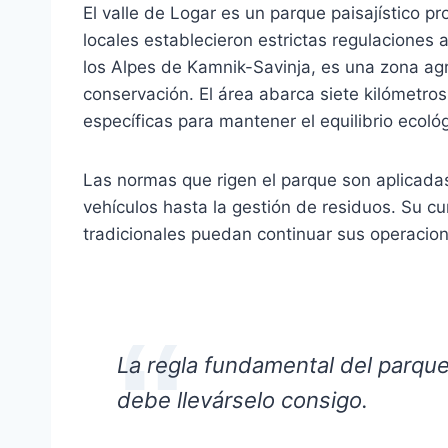
El valle de Logar es un parque paisajístico p
locales establecieron estrictas regulaciones 
los Alpes de Kamnik-Savinja, es una zona agr
conservación. El área abarca siete kilómetros
específicas para mantener el equilibrio ecológ
Las normas que rigen el parque son aplicadas
vehículos hasta la gestión de residuos. Su c
tradicionales puedan continuar sus operaciones
La regla fundamental del parque p
debe llevárselo consigo.