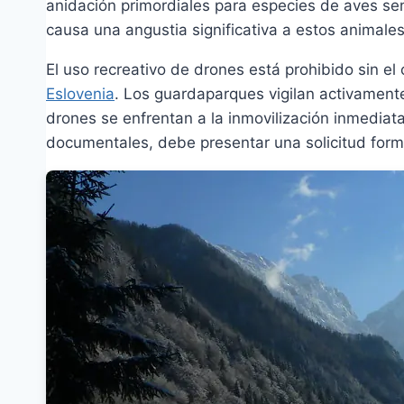
anidación primordiales para especies de aves sens
causa una angustia significativa a estos animale
El uso recreativo de drones está prohibido sin el
Eslovenia
. Los guardaparques vigilan activamente
drones se enfrentan a la inmovilización inmediat
documentales, debe presentar una solicitud form