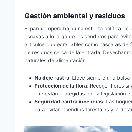
Gestión ambiental y residuos
El parque opera bajo una estricta política de
escasas a lo largo de los senderos para evitar
artículos biodegradables como cáscaras de fr
de residuos cerca de la entrada. Desechar mat
naturales de alimentación.
No deje rastro:
Lleve siempre una bolsa 
Protección de la flora:
Recoger flores sil
que están protegidas por la legislación e
Seguridad contra incendios:
Las hoguera
para evitar incendios forestales y la dest