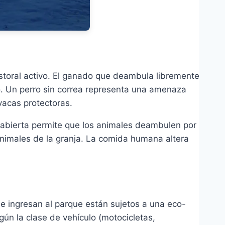
storal activo. El ganado que deambula libremente
. Un perro sin correa representa una amenaza
vacas protectoras.
a abierta permite que los animales deambulen por
s animales de la granja. La comida humana altera
ue ingresan al parque están sujetos a una eco-
gún la clase de vehículo (motocicletas,