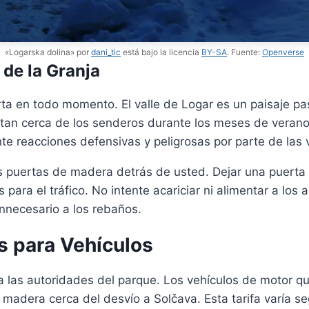
«Logarska dolina» por
dani_tic
está bajo la licencia
BY-SA
. Fuente:
Openverse
de la Granja
a en todo momento. El valle de Logar es un paisaje pa
tan cerca de los senderos durante los meses de verano
te reacciones defensivas y peligrosas por parte de las 
las puertas de madera detrás de usted. Dejar una puert
s para el tráfico. No intente acariciar ni alimentar a lo
innecesario a los rebaños.
s para Vehículos
ra las autoridades del parque. Los vehículos de motor q
 madera cerca del desvío a Solčava. Esta tarifa varía se