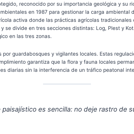
rotegido, reconocido por su importancia geológica y su r
ambientales en 1987 para gestionar la carga ambiental d
ícola activa donde las prácticas agrícolas tradicionale
 y se divide en tres secciones distintas: Log, Plest y Ko
ico en las tres zonas.
 por guardabosques y vigilantes locales. Estas regulac
umplimiento garantiza que la flora y fauna locales perma
 diarias sin la interferencia de un tráfico peatonal int
aisajístico es sencilla: no deje rastro de su 