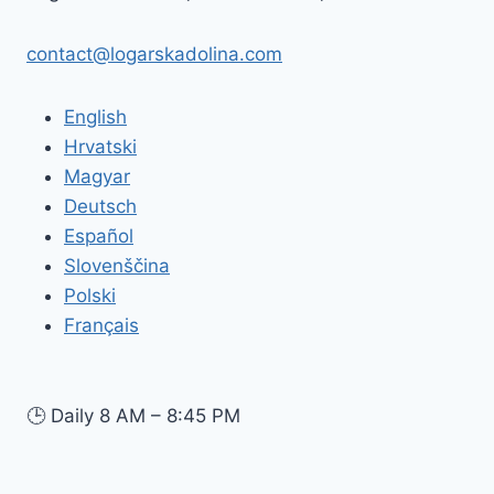
contact@logarskadolina.com
English
Hrvatski
Magyar
Deutsch
Español
Slovenščina
Polski
Français
🕒
Daily 8 AM – 8:45 PM