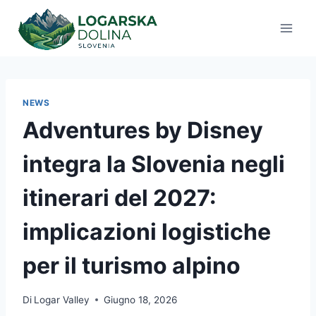
Salta
al
contenuto
NEWS
Adventures by Disney
integra la Slovenia negli
itinerari del 2027:
implicazioni logistiche
per il turismo alpino
Di
Logar Valley
Giugno 18, 2026