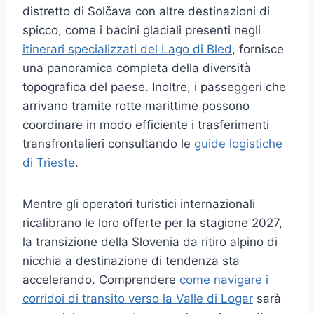
distretto di Solčava con altre destinazioni di
spicco, come i bacini glaciali presenti negli
itinerari specializzati del Lago di Bled
, fornisce
una panoramica completa della diversità
topografica del paese. Inoltre, i passeggeri che
arrivano tramite rotte marittime possono
coordinare in modo efficiente i trasferimenti
transfrontalieri consultando le
guide logistiche
di Trieste
.
Mentre gli operatori turistici internazionali
ricalibrano le loro offerte per la stagione 2027,
la transizione della Slovenia da ritiro alpino di
nicchia a destinazione di tendenza sta
accelerando. Comprendere
come navigare i
corridoi di transito verso la Valle di Logar
sarà