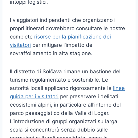
intoppi logistici.
I viaggiatori indipendenti che organizzano i
propri itinerari dovrebbero consultare le nostre
complete
risorse per la pianificazione dei
visitatori
per mitigare l’impatto del
sovraffollamento in alta stagione.
Il distretto di Solčava rimane un bastione del
turismo regolamentato e sostenibile. Le
autorità locali applicano rigorosamente le
linee
guida per i visitatori
per preservare i delicati
ecosistemi alpini, in particolare all’interno del
parco paesaggistico della Valle di Logar.
L’introduzione di gruppi organizzati su larga
scala si concentrerà senza dubbio sulle
narrazioni culturali consolidate, come la