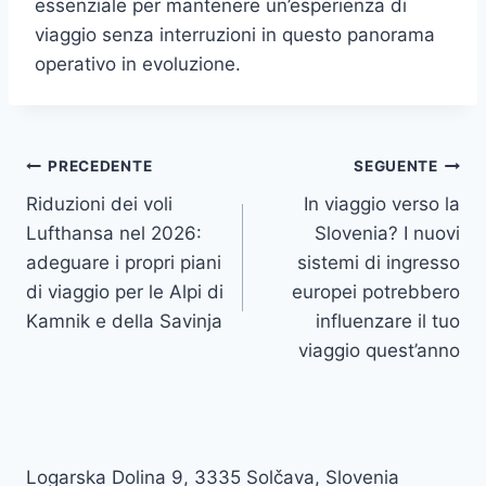
essenziale per mantenere un’esperienza di
viaggio senza interruzioni in questo panorama
operativo in evoluzione.
Navigazione
PRECEDENTE
SEGUENTE
Riduzioni dei voli
In viaggio verso la
articoli
Lufthansa nel 2026:
Slovenia? I nuovi
adeguare i propri piani
sistemi di ingresso
di viaggio per le Alpi di
europei potrebbero
Kamnik e della Savinja
influenzare il tuo
viaggio quest’anno
Logarska Dolina 9, 3335 Solčava, Slovenia