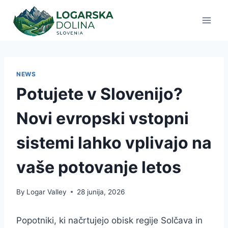
Skip
to
content
NEWS
Potujete v Slovenijo?
Novi evropski vstopni
sistemi lahko vplivajo na
vaše potovanje letos
By
Logar Valley
28 junija, 2026
Popotniki, ki načrtujejo obisk regije Solčava in