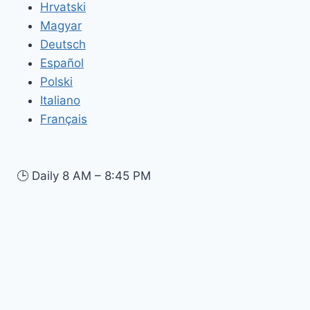
Hrvatski
Magyar
Deutsch
Español
Polski
Italiano
Français
🕒
Daily 8 AM – 8:45 PM