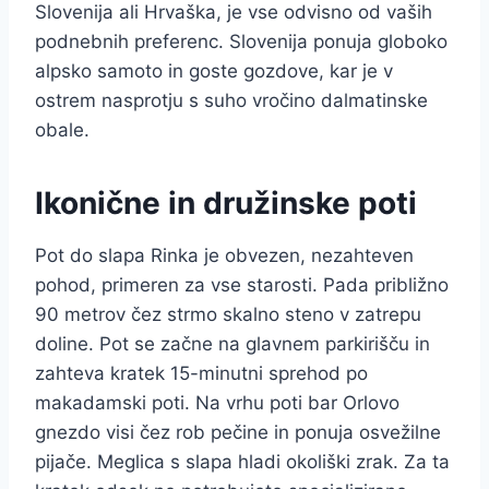
Slovenija ali Hrvaška, je vse odvisno od vaših
podnebnih preferenc. Slovenija ponuja globoko
alpsko samoto in goste gozdove, kar je v
ostrem nasprotju s suho vročino dalmatinske
obale.
Ikonične in družinske poti
Pot do slapa Rinka je obvezen, nezahteven
pohod, primeren za vse starosti. Pada približno
90 metrov čez strmo skalno steno v zatrepu
doline. Pot se začne na glavnem parkirišču in
zahteva kratek 15-minutni sprehod po
makadamski poti. Na vrhu poti bar Orlovo
gnezdo visi čez rob pečine in ponuja osvežilne
pijače. Meglica s slapa hladi okoliški zrak. Za ta