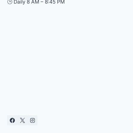
🕒
Daily 8 AM – 8:45 PM