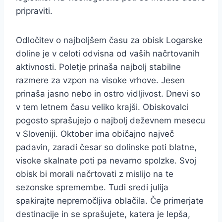
pripraviti.
Odločitev o najboljšem času za obisk Logarske
doline je v celoti odvisna od vaših načrtovanih
aktivnosti. Poletje prinaša najbolj stabilne
razmere za vzpon na visoke vrhove. Jesen
prinaša jasno nebo in ostro vidljivost. Dnevi so
v tem letnem času veliko krajši. Obiskovalci
pogosto sprašujejo o najbolj deževnem mesecu
v Sloveniji. Oktober ima običajno največ
padavin, zaradi česar so dolinske poti blatne,
visoke skalnate poti pa nevarno spolzke. Svoj
obisk bi morali načrtovati z mislijo na te
sezonske spremembe. Tudi sredi julija
spakirajte nepremočljiva oblačila. Če primerjate
destinacije in se sprašujete, katera je lepša,