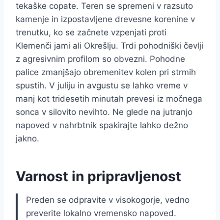
tekaške copate. Teren se spremeni v razsuto
kamenje in izpostavljene drevesne korenine v
trenutku, ko se začnete vzpenjati proti
Klemenči jami ali Okrešlju. Trdi pohodniški čevlji
z agresivnim profilom so obvezni. Pohodne
palice zmanjšajo obremenitev kolen pri strmih
spustih. V juliju in avgustu se lahko vreme v
manj kot tridesetih minutah prevesi iz močnega
sonca v silovito nevihto. Ne glede na jutranjo
napoved v nahrbtnik spakirajte lahko dežno
jakno.
Varnost in pripravljenost
Preden se odpravite v visokogorje, vedno
preverite lokalno vremensko napoved.