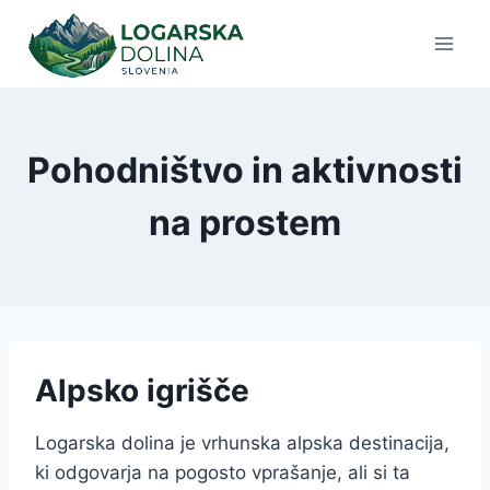
Skip
to
content
Pohodništvo in aktivnosti
na prostem
Alpsko igrišče
Logarska dolina je vrhunska alpska destinacija,
ki odgovarja na pogosto vprašanje, ali si ta