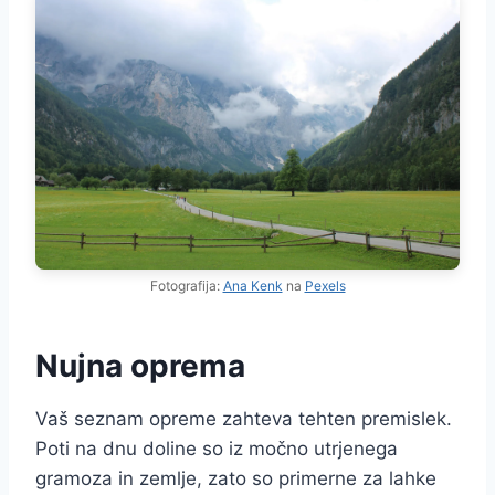
Fotografija:
Ana Kenk
na
Pexels
Nujna oprema
Vaš seznam opreme zahteva tehten premislek.
Poti na dnu doline so iz močno utrjenega
gramoza in zemlje, zato so primerne za lahke