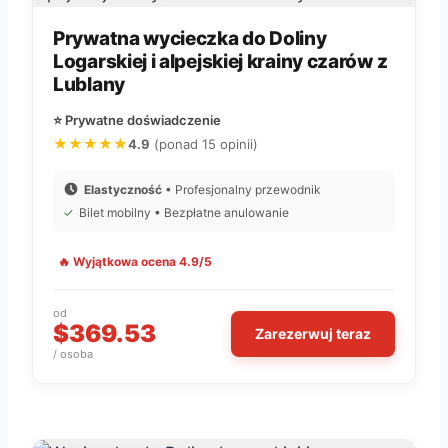
Prywatna wycieczka do Doliny
Logarskiej i alpejskiej krainy czarów z
Lublany
⭐ Prywatne doświadczenie
★★★★★
4.9
(ponad 15 opinii)
Elastyczność
• Profesjonalny przewodnik
✓
Bilet mobilny • Bezpłatne anulowanie
🔥 Wyjątkowa ocena 4.9/5
od
$369.53
Zarezerwuj teraz
/ osoba