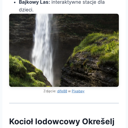
Bajkowy Las:
interaktywne stacje dla
dzieci.
Zdjęcie:
dife88
w
Pixabay
Kocioł lodowcowy Okrešelj