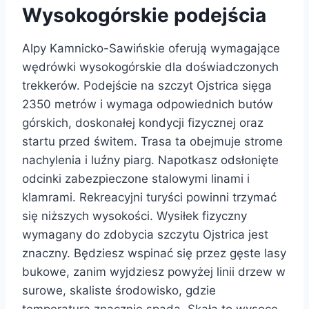
Wysokogórskie podejścia
Alpy Kamnicko-Sawińskie oferują wymagające
wędrówki wysokogórskie dla doświadczonych
trekkerów. Podejście na szczyt Ojstrica sięga
2350 metrów i wymaga odpowiednich butów
górskich, doskonałej kondycji fizycznej oraz
startu przed świtem. Trasa ta obejmuje strome
nachylenia i luźny piarg. Napotkasz odsłonięte
odcinki zabezpieczone stalowymi linami i
klamrami. Rekreacyjni turyści powinni trzymać
się niższych wysokości. Wysiłek fizyczny
wymagany do zdobycia szczytu Ojstrica jest
znaczny. Będziesz wspinać się przez gęste lasy
bukowe, zanim wyjdziesz powyżej linii drzew w
surowe, skaliste środowisko, gdzie
temperatura znacznie spada. Skała to wysoce