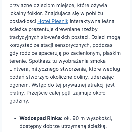
przyjazne dzieciom miejsce, które ożywia
lokalny folklor. Znajdująca się w pobliżu
posiadłości
Hotel Plesnik
interaktywna leśna
ścieżka prezentuje drewniane rzeźby
tradycyjnych słoweńskich postaci. Dzieci mogą
korzystać ze stacji sensorycznych, podczas
gdy rodzice spacerują po zacienionym, płaskim
terenie. Spotkasz tu wyobrażenia smoka
Lintvera, mitycznego stworzenia, które według
podań stworzyło okoliczne doliny, uderzając
ogonem. Wstęp do tej prywatnej atrakcji jest
płatny. Przejście całej pętli zajmuje około
godziny.
Wodospad Rinka:
ok. 90 m wysokości,
dostępny dobrze utrzymaną ścieżką.