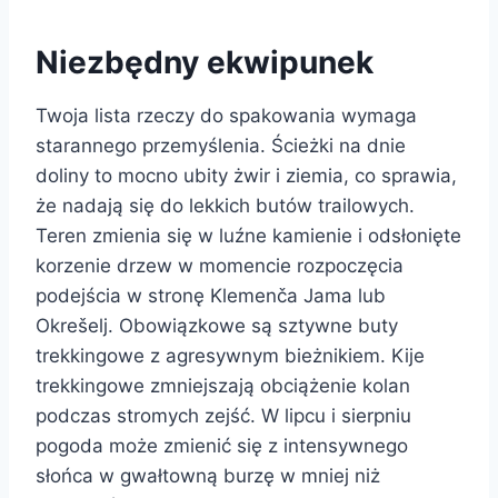
Niezbędny ekwipunek
Twoja lista rzeczy do spakowania wymaga
starannego przemyślenia. Ścieżki na dnie
doliny to mocno ubity żwir i ziemia, co sprawia,
że nadają się do lekkich butów trailowych.
Teren zmienia się w luźne kamienie i odsłonięte
korzenie drzew w momencie rozpoczęcia
podejścia w stronę Klemenča Jama lub
Okrešelj. Obowiązkowe są sztywne buty
trekkingowe z agresywnym bieżnikiem. Kije
trekkingowe zmniejszają obciążenie kolan
podczas stromych zejść. W lipcu i sierpniu
pogoda może zmienić się z intensywnego
słońca w gwałtowną burzę w mniej niż