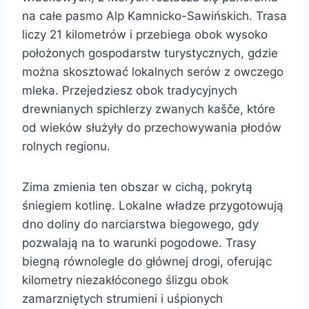
na całe pasmo Alp Kamnicko-Sawińskich. Trasa
liczy 21 kilometrów i przebiega obok wysoko
położonych gospodarstw turystycznych, gdzie
można skosztować lokalnych serów z owczego
mleka. Przejedziesz obok tradycyjnych
drewnianych spichlerzy zwanych kašče, które
od wieków służyły do przechowywania płodów
rolnych regionu.
Zima zmienia ten obszar w cichą, pokrytą
śniegiem kotlinę. Lokalne władze przygotowują
dno doliny do narciarstwa biegowego, gdy
pozwalają na to warunki pogodowe. Trasy
biegną równolegle do głównej drogi, oferując
kilometry niezakłóconego ślizgu obok
zamarzniętych strumieni i uśpionych