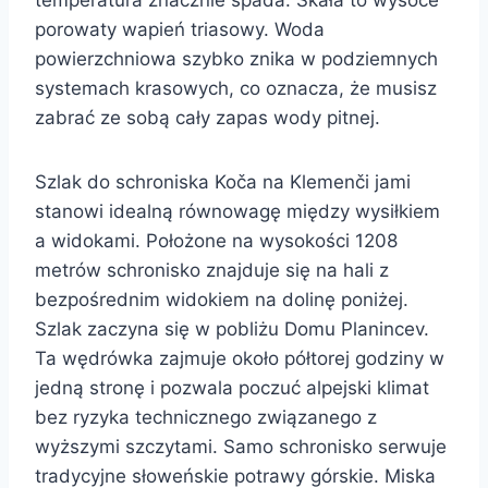
porowaty wapień triasowy. Woda
powierzchniowa szybko znika w podziemnych
systemach krasowych, co oznacza, że musisz
zabrać ze sobą cały zapas wody pitnej.
Szlak do schroniska Koča na Klemenči jami
stanowi idealną równowagę między wysiłkiem
a widokami. Położone na wysokości 1208
metrów schronisko znajduje się na hali z
bezpośrednim widokiem na dolinę poniżej.
Szlak zaczyna się w pobliżu Domu Planincev.
Ta wędrówka zajmuje około półtorej godziny w
jedną stronę i pozwala poczuć alpejski klimat
bez ryzyka technicznego związanego z
wyższymi szczytami. Samo schronisko serwuje
tradycyjne słoweńskie potrawy górskie. Miska