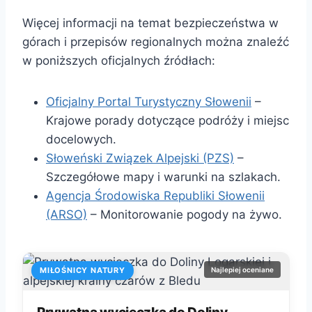
Więcej informacji na temat bezpieczeństwa w
górach i przepisów regionalnych można znaleźć
w poniższych oficjalnych źródłach:
Oficjalny Portal Turystyczny Słowenii
–
Krajowe porady dotyczące podróży i miejsc
docelowych.
Słoweński Związek Alpejski (PZS)
–
Szczegółowe mapy i warunki na szlakach.
Agencja Środowiska Republiki Słowenii
(ARSO)
– Monitorowanie pogody na żywo.
MIŁOŚNICY NATURY
Najlepiej oceniane