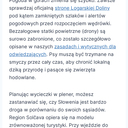
Pogoda w górach zmienia się szybko. Zawsze
sprawdzaj oficjalną
stronę Logarskiej Doliny
pod kątem zamkniętych szlaków i alertów
pogodowych przed rozpoczęciem wędrówki.
Bezzałogowe statki powietrzne (drony) są
surowo zabronione, co zostało szczegółowo
opisane w naszych
zasadach i wytycznych dla
odwiedzających
. Psy muszą być trzymane na
smyczy przez cały czas, aby chronić lokalną
dziką przyrodę i pasące się zwierzęta
hodowlane.
Planując wycieczki w plener, możesz
zastanawiać się, czy Słowenia jest bardzo
droga w porównaniu do swoich sąsiadów.
Region Solčava opiera się na modelu
zrównoważonej turystyki. Przy wjeździe do