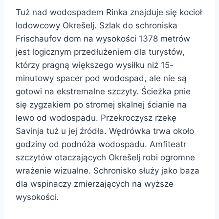
Tuż nad wodospadem Rinka znajduje się kocioł
lodowcowy Okrešelj. Szlak do schroniska
Frischaufov dom na wysokości 1378 metrów
jest logicznym przedłużeniem dla turystów,
którzy pragną większego wysiłku niż 15-
minutowy spacer pod wodospad, ale nie są
gotowi na ekstremalne szczyty. Ścieżka pnie
się zygzakiem po stromej skalnej ścianie na
lewo od wodospadu. Przekroczysz rzekę
Savinja tuż u jej źródła. Wędrówka trwa około
godziny od podnóża wodospadu. Amfiteatr
szczytów otaczających Okrešelj robi ogromne
wrażenie wizualne. Schronisko służy jako baza
dla wspinaczy zmierzających na wyższe
wysokości.