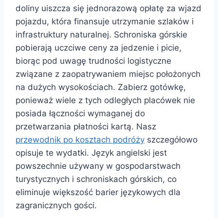
doliny uiszcza się jednorazową opłatę za wjazd
pojazdu, która finansuje utrzymanie szlaków i
infrastruktury naturalnej. Schroniska górskie
pobierają uczciwe ceny za jedzenie i picie,
biorąc pod uwagę trudności logistyczne
związane z zaopatrywaniem miejsc położonych
na dużych wysokościach. Zabierz gotówkę,
ponieważ wiele z tych odległych placówek nie
posiada łączności wymaganej do
przetwarzania płatności kartą. Nasz
przewodnik po kosztach podróży
szczegółowo
opisuje te wydatki. Język angielski jest
powszechnie używany w gospodarstwach
turystycznych i schroniskach górskich, co
eliminuje większość barier językowych dla
zagranicznych gości.