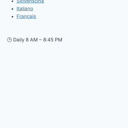
Slovenščina
Italiano
Français
🕒
Daily 8 AM – 8:45 PM