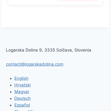
Logarska Dolina 9, 3335 Solčava, Slovenia
contact@logarskadolina.com
English
Hrvatski
Magyar
Deutsch
Español