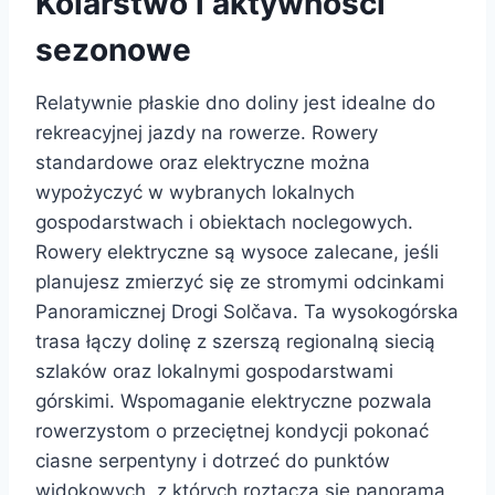
Kolarstwo i aktywności
sezonowe
Relatywnie płaskie dno doliny jest idealne do
rekreacyjnej jazdy na rowerze. Rowery
standardowe oraz elektryczne można
wypożyczyć w wybranych lokalnych
gospodarstwach i obiektach noclegowych.
Rowery elektryczne są wysoce zalecane, jeśli
planujesz zmierzyć się ze stromymi odcinkami
Panoramicznej Drogi Solčava. Ta wysokogórska
trasa łączy dolinę z szerszą regionalną siecią
szlaków oraz lokalnymi gospodarstwami
górskimi. Wspomaganie elektryczne pozwala
rowerzystom o przeciętnej kondycji pokonać
ciasne serpentyny i dotrzeć do punktów
widokowych, z których roztacza się panorama