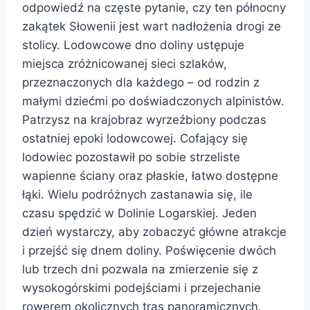
odpowiedź na częste pytanie, czy ten północny
zakątek Słowenii jest wart nadłożenia drogi ze
stolicy. Lodowcowe dno doliny ustępuje
miejsca zróżnicowanej sieci szlaków,
przeznaczonych dla każdego – od rodzin z
małymi dziećmi po doświadczonych alpinistów.
Patrzysz na krajobraz wyrzeźbiony podczas
ostatniej epoki lodowcowej. Cofający się
lodowiec pozostawił po sobie strzeliste
wapienne ściany oraz płaskie, łatwo dostępne
łąki. Wielu podróżnych zastanawia się, ile
czasu spędzić w Dolinie Logarskiej. Jeden
dzień wystarczy, aby zobaczyć główne atrakcje
i przejść się dnem doliny. Poświęcenie dwóch
lub trzech dni pozwala na zmierzenie się z
wysokogórskimi podejściami i przejechanie
rowerem okolicznych tras panoramicznych.