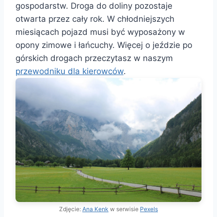
gospodarstw. Droga do doliny pozostaje
otwarta przez cały rok. W chłodniejszych
miesiącach pojazd musi być wyposażony w
opony zimowe i łańcuchy. Więcej o jeździe po
górskich drogach przeczytasz w naszym
przewodniku dla kierowców
.
Zdjęcie:
Ana Kenk
w serwisie
Pexels