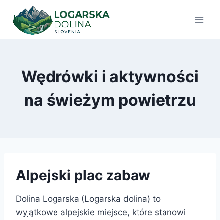
Przejdź
do
treści
Wędrówki i aktywności
na świeżym powietrzu
Alpejski plac zabaw
Dolina Logarska (Logarska dolina) to
wyjątkowe alpejskie miejsce, które stanowi