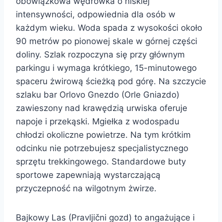
obowiązkowa wędrówka o niskiej
intensywności, odpowiednia dla osób w
każdym wieku. Woda spada z wysokości około
90 metrów po pionowej skale w górnej części
doliny. Szlak rozpoczyna się przy głównym
parkingu i wymaga krótkiego, 15-minutowego
spaceru żwirową ścieżką pod górę. Na szczycie
szlaku bar Orlovo Gnezdo (Orle Gniazdo)
zawieszony nad krawędzią urwiska oferuje
napoje i przekąski. Mgiełka z wodospadu
chłodzi okoliczne powietrze. Na tym krótkim
odcinku nie potrzebujesz specjalistycznego
sprzętu trekkingowego. Standardowe buty
sportowe zapewniają wystarczającą
przyczepność na wilgotnym żwirze.
Bajkowy Las (Pravljični gozd) to angażujące i