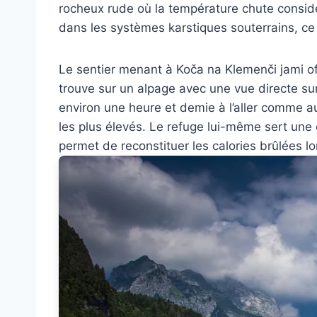
rocheux rude où la température chute considé
dans les systèmes karstiques souterrains, ce
Le sentier menant à Koča na Klemenči jami off
trouve sur un alpage avec une vue directe su
environ une heure et demie à l’aller comme a
les plus élevés. Le refuge lui-même sert une
permet de reconstituer les calories brûlées lo