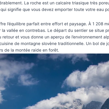
rablement. La roche est un calcaire triasique très pore
 qui signifie que vous devez emporter toute votre eau p
re l’équilibre parfait entre effort et paysage. À 1 208 m
r la vallée en contrebas. Le départ du sentier se situe
u retour et vous donne un aperçu de l’environnement al
 cuisine de montagne slovène traditionnelle. Un bol de 
rs de la montée raide en forêt.