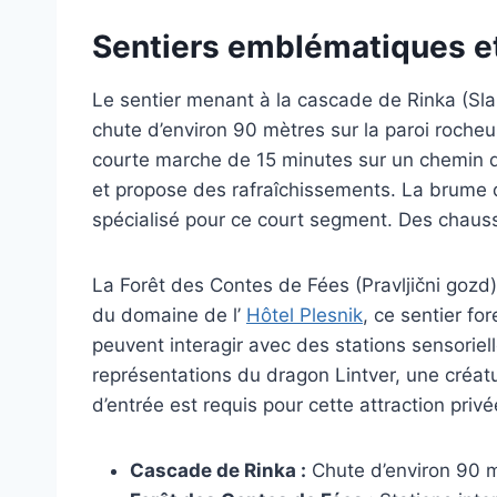
Sentiers emblématiques et
Le sentier menant à la cascade de Rinka (Slap
chute d’environ 90 mètres sur la paroi rocheu
courte marche de 15 minutes sur un chemin de
et propose des rafraîchissements. La brume d
spécialisé pour ce court segment. Des chauss
La Forêt des Contes de Fées (Pravljični gozd
du domaine de l’
Hôtel Plesnik
, ce sentier fo
peuvent interagir avec des stations sensoriel
représentations du dragon Lintver, une créatu
d’entrée est requis pour cette attraction privé
Cascade de Rinka :
Chute d’environ 90 m,