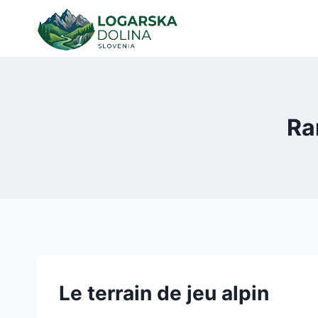
Aller
au
contenu
Ra
Le terrain de jeu alpin