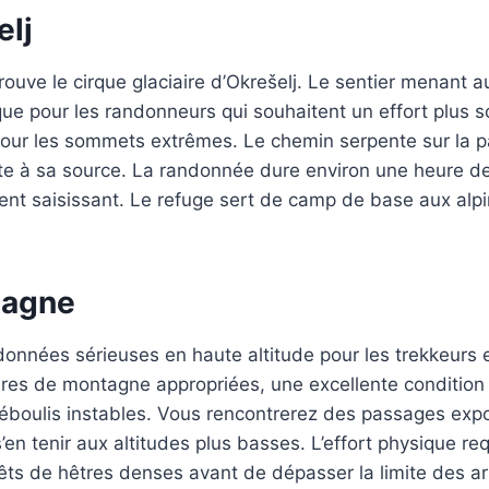
elj
ouve le cirque glaciaire d’Okrešelj. Le sentier menant
ique pour les randonneurs qui souhaitent un effort plus 
pour les sommets extrêmes. Le chemin serpente sur la p
uste à sa source. La randonnée dure environ une heure d
t saisissant. Le refuge sert de camp de base aux alpini
tagne
onnées sérieuses en haute altitude pour les trekkeurs e
res de montagne appropriées, une excellente condition 
 éboulis instables. Vous rencontrerez des passages expo
’en tenir aux altitudes plus basses. L’effort physique re
rêts de hêtres denses avant de dépasser la limite des 