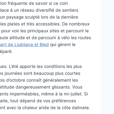
ion fréquente de savoir si ce coin
place à un réseau diversifié de sentiers
un paysage sculpté lors de la dernière
airies plates et très accessibles. De nombreux
r voir les principaux sites et parcourir le
te altitude et de parcourir à vélo les routes
art de Ljubljana et Bled
qui gèrent le
réparé.
es. L’été apporte les conditions les plus
Les journées sont beaucoup plus courtes
mois d’octobre connaît généralement les
d’altitude dangereusement glissants. Vous
ents imperméables, même à la mi-juillet. Si
oatie, tout dépend de vos préférences
nt avec la chaleur aride de la côte dalmate.