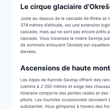
Le cirque glaciaire d’Okreš
Juste au-dessus de la cascade de Rinka se tr
378 mètres d’altitude, est une extension log
cascade, mais qui ne sont pas encore prêts 
cascade. Vous traversez la rivière Savinja j
de sommets entourant Okrešelj est visuellemen
élevées.
Ascensions de haute mon
Les Alpes de Kamnik-Savinja offrent des rand
culmine à 2 350 mètres et exige des chaussu
itinéraire comporte des pentes raides et des
pitons. Les touristes occasionnels devraient s
substantiel. Vous grimperez à travers des fo