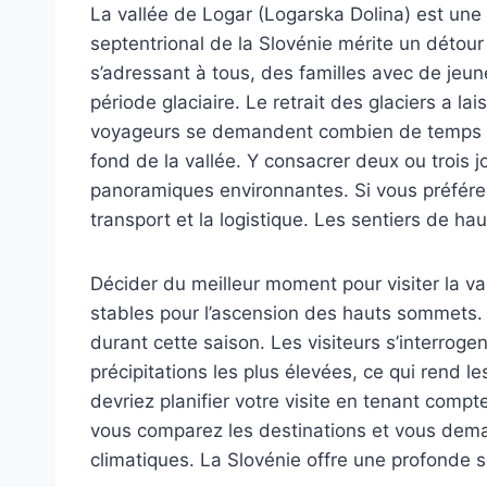
La vallée de Logar (Logarska Dolina) est une 
septentrional de la Slovénie mérite un détour 
s’adressant à tous, des familles avec de jeu
période glaciaire. Le retrait des glaciers a l
voyageurs se demandent combien de temps pass
fond de la vallée. Y consacrer deux ou trois 
panoramiques environnantes. Si vous préférez
transport et la logistique. Les sentiers de ha
Décider du meilleur moment pour visiter la va
stables pour l’ascension des hauts sommets. 
durant cette saison. Les visiteurs s’interrog
précipitations les plus élevées, ce qui rend 
devriez planifier votre visite en tenant com
vous comparez les destinations et vous deman
climatiques. La Slovénie offre une profonde s