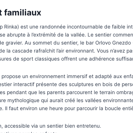
 familiaux
 Rinka) est une randonnée incontournable de faible inte
se abrupte à l’extrémité de la vallée. Le sentier commen
 gravier. Au sommet du sentier, le bar Orlovo Gnezdo (N
e la cascade rafraîchit l’air environnant. Vous n’avez
ures de sport classiques offrent une adhérence suffisan
) propose un environnement immersif et adapté aux enfant
restier interactif présente des sculptures en bois de pe
les pendant que les parents parcourent le terrain ombra
re mythologique qui aurait créé les vallées environnante
e. Il faut environ une heure pour parcourir la boucle enti
 accessible via un sentier bien entretenu.