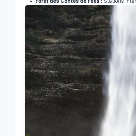
Forêt des Contes de Fées :
Stations inter