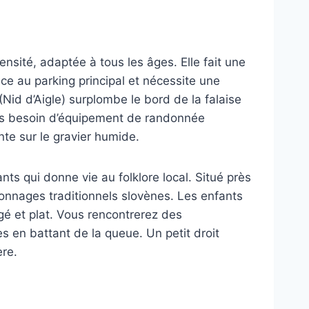
nsité, adaptée à tous les âges. Elle fait une
ce au parking principal et nécessite une
id d’Aigle) surplombe le bord de la falaise
 pas besoin d’équipement de randonnée
te sur le gravier humide.
s qui donne vie au folklore local. Situé près
rsonnages traditionnels slovènes. Les enfants
gé et plat. Vous rencontrerez des
s en battant de la queue. Un petit droit
ère.