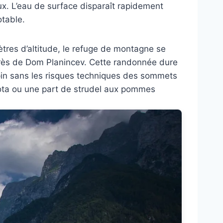
ux. L’eau de surface disparaît rapidement
otable.
ètres d’altitude, le refuge de montagne se
 près de Dom Planincev. Cette randonnée dure
pin sans les risques techniques des sommets
jota ou une part de strudel aux pommes