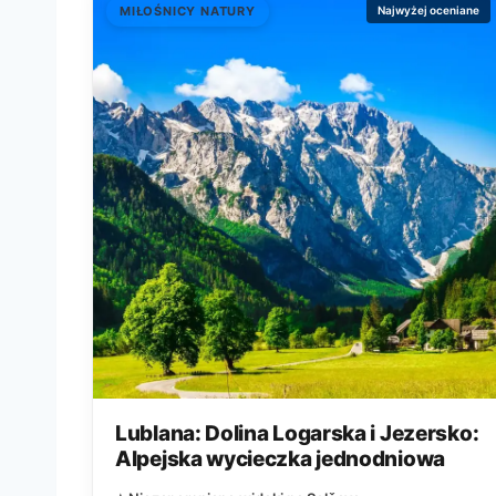
MIŁOŚNICY NATURY
Najwyżej oceniane
Lublana: Dolina Logarska i Jezersko:
Alpejska wycieczka jednodniowa