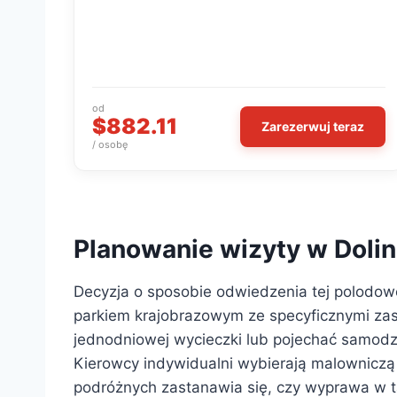
od
$882.11
Zarezerwuj teraz
/ osobę
Planowanie wizyty w Dolin
Decyzja o sposobie odwiedzenia tej polodow
parkiem krajobrazowym ze specyficznymi za
jednodniowej wycieczki lub pojechać samodzi
Kierowcy indywidualni wybierają malowniczą 
podróżnych zastanawia się, czy wyprawa w t