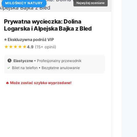
MIŁOŚNICY NATURY
Najwyżej oceniane
Prywatna wycieczka: Dolina
Logarska i Alpejska Bajka z Bled
⭐ Ekskluzywna podróż VIP
★★★★★
4.9
(15+ opinii)
Elastyczne
• Profesjonalny przewodnik
✓
Bilet na telefon • Bezpłatne anulowanie
🔥 Może zostać szybko wyprzedane!