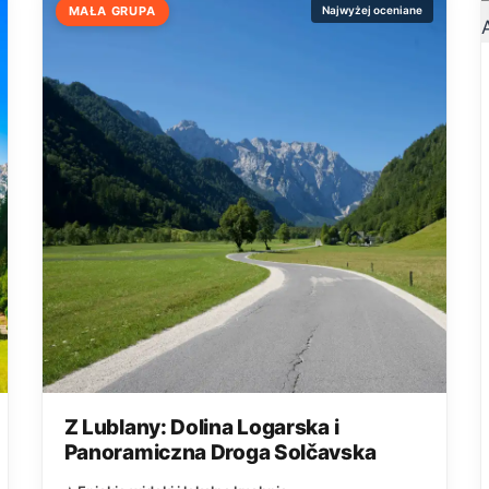
MAŁA GRUPA
Najwyżej oceniane
Z Lublany: Dolina Logarska i
Panoramiczna Droga Solčavska