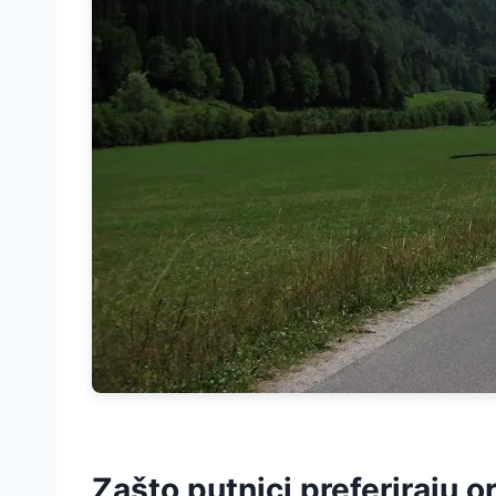
Zašto putnici preferiraju o