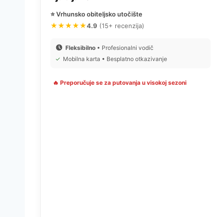
⭐ Vrhunsko obiteljsko utočište
★★★★★
4.9
(15+ recenzija)
Fleksibilno
• Profesionalni vodič
✓
Mobilna karta • Besplatno otkazivanje
🔥 Preporučuje se za putovanja u visokoj sezoni