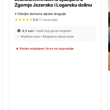
Zgornje Jezersko i Logarsku dolinu
⭐ Otkrijte skrivene alpske dragulje
★★★★★
5.0
(1 recenzija)
9,5 sati
• Vodič koji govori engleski
✓
Mobilna karta • Besplatno otkazivanje
🔥 Visoko ocijenjeno i brzo se rasprodaje