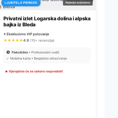
LJUBITELJI PRIRODE
Najbolje ocijenjeno
Privatni izlet Logarska dolina i alpska
bajka iz Bleda
⭐ Ekskluzivno VIP putovanje
★★★★★
4.9
(15+ recenzija)
Fleksibilno
• Profesionalni vodič
✓
Mobilna karta • Besplatno otkazivanje
🔥 Vjerojatno će se uskoro rasprodati!