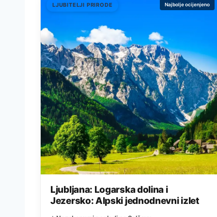
LJUBITELJI PRIRODE
Najbolje ocijenjeno
Ljubljana: Logarska dolina i
Jezersko: Alpski jednodnevni izlet