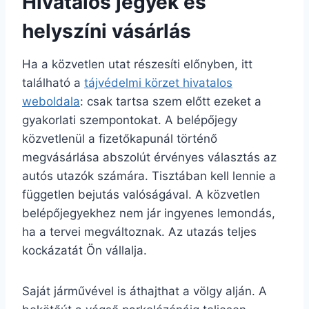
Hivatalos jegyek és
helyszíni vásárlás
Ha a közvetlen utat részesíti előnyben, itt
található a
tájvédelmi körzet hivatalos
weboldala
: csak tartsa szem előtt ezeket a
gyakorlati szempontokat. A belépőjegy
közvetlenül a fizetőkapunál történő
megvásárlása abszolút érvényes választás az
autós utazók számára. Tisztában kell lennie a
független bejutás valóságával. A közvetlen
belépőjegyekhez nem jár ingyenes lemondás,
ha a tervei megváltoznak. Az utazás teljes
kockázatát Ön vállalja.
Saját járművével is áthajthat a völgy alján. A