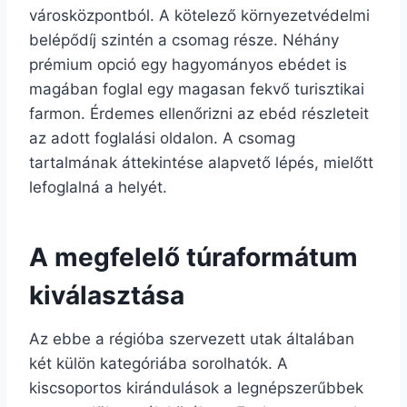
városközpontból. A kötelező környezetvédelmi
belépődíj szintén a csomag része. Néhány
prémium opció egy hagyományos ebédet is
magában foglal egy magasan fekvő turisztikai
farmon. Érdemes ellenőrizni az ebéd részleteit
az adott foglalási oldalon. A csomag
tartalmának áttekintése alapvető lépés, mielőtt
lefoglalná a helyét.
A megfelelő túraformátum
kiválasztása
Az ebbe a régióba szervezett utak általában
két külön kategóriába sorolhatók. A
kiscsoportos kirándulások a legnépszerűbbek