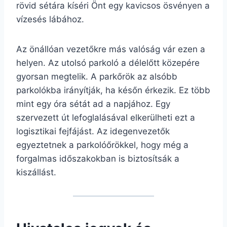
rövid sétára kíséri Önt egy kavicsos ösvényen a
vízesés lábához.
Az önállóan vezetőkre más valóság vár ezen a
helyen. Az utolsó parkoló a délelőtt közepére
gyorsan megtelik. A parkőrök az alsóbb
parkolókba irányítják, ha későn érkezik. Ez több
mint egy óra sétát ad a napjához. Egy
szervezett út lefoglalásával elkerülheti ezt a
logisztikai fejfájást. Az idegenvezetők
egyeztetnek a parkolóőrökkel, hogy még a
forgalmas időszakokban is biztosítsák a
kiszállást.