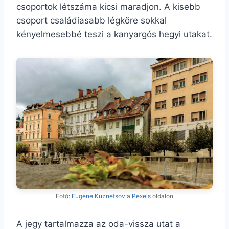
csoportok létszáma kicsi maradjon. A kisebb
csoport családiasabb légköre sokkal
kényelmesebbé teszi a kanyargós hegyi utakat.
Fotó:
Eugene Kuznetsov
a
Pexels
oldalon
A jegy tartalmazza az oda-vissza utat a