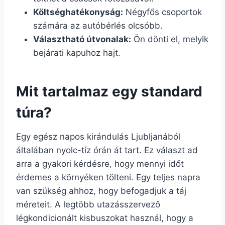
Költséghatékonyság:
Négyfős csoportok
számára az autóbérlés olcsóbb.
Választható útvonalak:
Ön dönti el, melyik
bejárati kapuhoz hajt.
Mit tartalmaz egy standard
túra?
Egy egész napos kirándulás Ljubljanából
általában nyolc-tíz órán át tart. Ez választ ad
arra a gyakori kérdésre, hogy mennyi időt
érdemes a környéken tölteni. Egy teljes napra
van szükség ahhoz, hogy befogadjuk a táj
méreteit. A legtöbb utazásszervező
légkondicionált kisbuszokat használ, hogy a