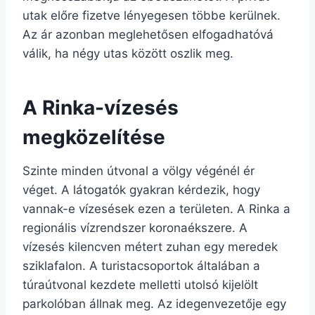
utak előre fizetve lényegesen többe kerülnek.
Az ár azonban meglehetősen elfogadhatóvá
válik, ha négy utas között oszlik meg.
A Rinka-vízesés
megközelítése
Szinte minden útvonal a völgy végénél ér
véget. A látogatók gyakran kérdezik, hogy
vannak-e vízesések ezen a területen. A Rinka a
regionális vízrendszer koronaékszere. A
vízesés kilencven métert zuhan egy meredek
sziklafalon. A turistacsoportok általában a
túraútvonal kezdete melletti utolsó kijelölt
parkolóban állnak meg. Az idegenvezetője egy