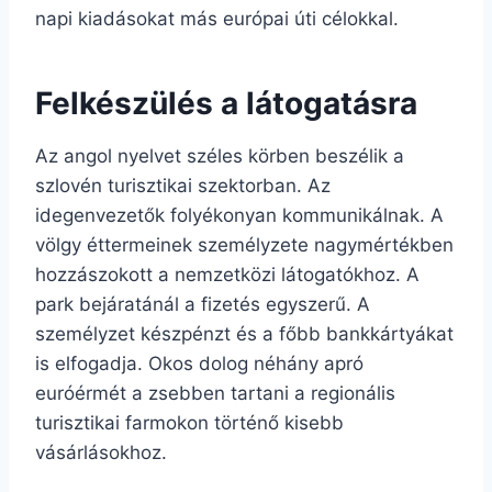
napi kiadásokat más európai úti célokkal.
Felkészülés a látogatásra
Az angol nyelvet széles körben beszélik a
szlovén turisztikai szektorban. Az
idegenvezetők folyékonyan kommunikálnak. A
völgy éttermeinek személyzete nagymértékben
hozzászokott a nemzetközi látogatókhoz. A
park bejáratánál a fizetés egyszerű. A
személyzet készpénzt és a főbb bankkártyákat
is elfogadja. Okos dolog néhány apró
euróérmét a zsebben tartani a regionális
turisztikai farmokon történő kisebb
vásárlásokhoz.