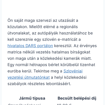
Ön saját maga szervezi az utazását a
közutakon. Mielőtt elérné a regionális
útvonalakat, az autópályák használatához be
kell szereznie egy szlovén e-matricát a
hivatalos DARS portálon
keresztül. Az érvényes
matrica nélküli vezetés hatalmas bírságokat
von maga után a közlekedési kamerák miatt.
Egy normál hétnapos bérlet körülbelül tizenhat
euróba kerül. Tekintse meg a
Szlovéniai
vezetési útmutatónkat
a helyi közlekedési
szabályok részletes lebontásáért.
Jármű típusa
Becsült belépési díj