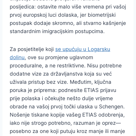
posljedica: ostavite malo više vremena pri vašoj
prvoj europskoj luci dolaska, jer biometrijski
postupak dodaje skromno, ali stvarno kašnjenje
standardnim imigracijskim postupcima.
Za posjetitelje koji
se upućuju u Logarsku
dolinu
, ove su promjene uglavnom
proceduralne, a ne restriktivne. Nisu potrebne
dodatne vize za državljanstva koja su već
uživala pristup bez vize. Međutim, ključna
poruka je priprema: podnesite ETIAS prijavu
prije polaska i očekujte nešto dulje vrijeme
obrade na vašoj prvoj točki ulaska u Schengen.
Nošenje tiskane kopije vašeg ETIAS odobrenja,
iako nije strogo potrebno, razuman je oprez—
posebno za one koji putuju kroz manje ili manje