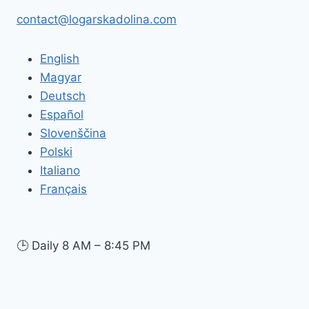
contact@logarskadolina.com
English
Magyar
Deutsch
Español
Slovenščina
Polski
Italiano
Français
🕒
Daily 8 AM – 8:45 PM