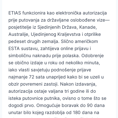
ETIAS funkcionira kao elektronička autorizacija
prije putovanja za državljane oslobođene vize—
posjetitelje iz Sjedinjenih Država, Kanade,
Australije, Ujedinjenog Kraljevstva i otprilike
pedeset drugih zemalja. Slično američkom
ESTA sustavu, zahtijeva online prijavu i
simboličnu naknadu prije polaska. Odobrenje
se obično izdaje u roku od nekoliko minuta,
iako vlasti savjetuju podnošenje prijave
najmanje 72 sata unaprijed kako bi se uzeli u
obzir povremeni zastoji. Nakon izdavanja,
autorizacija ostaje valjana tri godine ili do
isteka putovnice putnika, ovisno o tome što se
dogodi prvo. Omogućuje boravak do 90 dana
unutar bilo kojeg razdoblja od 180 dana na