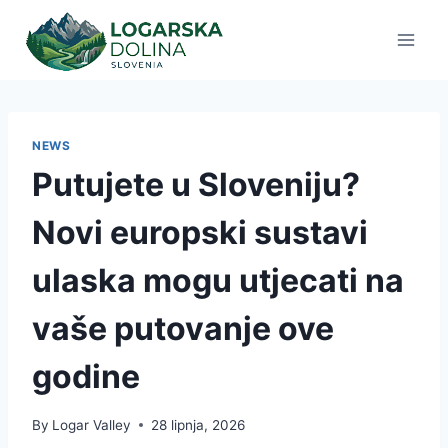
Skip
to
content
NEWS
Putujete u Sloveniju?
Novi europski sustavi
ulaska mogu utjecati na
vaše putovanje ove
godine
By
Logar Valley
28 lipnja, 2026