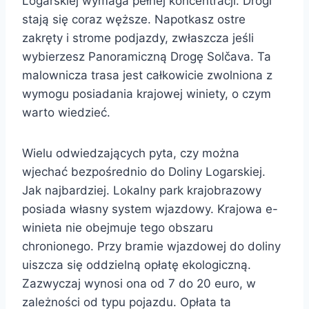
Logarskiej wymaga pełnej koncentracji. Drogi
stają się coraz węższe. Napotkasz ostre
zakręty i strome podjazdy, zwłaszcza jeśli
wybierzesz Panoramiczną Drogę Solčava. Ta
malownicza trasa jest całkowicie zwolniona z
wymogu posiadania krajowej winiety, o czym
warto wiedzieć.
Wielu odwiedzających pyta, czy można
wjechać bezpośrednio do Doliny Logarskiej.
Jak najbardziej. Lokalny park krajobrazowy
posiada własny system wjazdowy. Krajowa e-
winieta nie obejmuje tego obszaru
chronionego. Przy bramie wjazdowej do doliny
uiszcza się oddzielną opłatę ekologiczną.
Zazwyczaj wynosi ona od 7 do 20 euro, w
zależności od typu pojazdu. Opłata ta