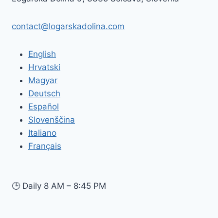
contact@logarskadolina.com
English
Hrvatski
Magyar
Deutsch
Español
Slovenščina
Italiano
Français
🕒
Daily 8 AM – 8:45 PM