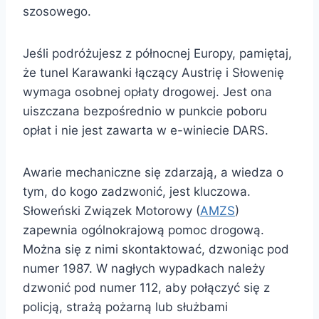
szosowego.
Jeśli podróżujesz z północnej Europy, pamiętaj,
że tunel Karawanki łączący Austrię i Słowenię
wymaga osobnej opłaty drogowej. Jest ona
uiszczana bezpośrednio w punkcie poboru
opłat i nie jest zawarta w e-winiecie DARS.
Awarie mechaniczne się zdarzają, a wiedza o
tym, do kogo zadzwonić, jest kluczowa.
Słoweński Związek Motorowy (
AMZS
)
zapewnia ogólnokrajową pomoc drogową.
Można się z nimi skontaktować, dzwoniąc pod
numer 1987. W nagłych wypadkach należy
dzwonić pod numer 112, aby połączyć się z
policją, strażą pożarną lub służbami