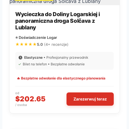
Wycieczka do Doliny Logarskiej i
panoramiczna droga Solčava z
Lublany
⭐ Doświadczenie Logar
★★★★★
5.0
(4+ recenzje)
Elastyczne
• Profesjonalny przewodnik
✓
Bilet na telefon • Bezpłatne odwołanie
🔥 Bezpłatne odwołanie dla elastycznego planowania
od
$202.65
Zarezerwuj teraz
/ osoba