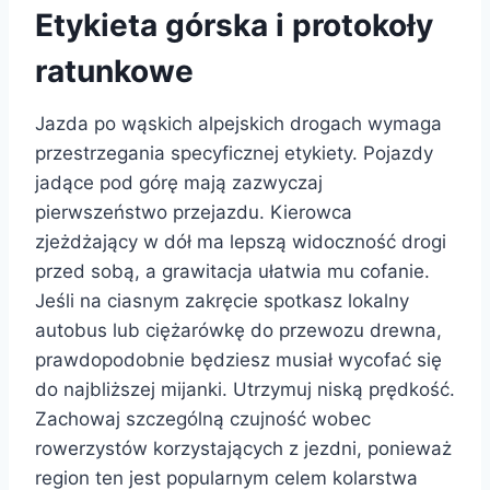
Etykieta górska i protokoły
ratunkowe
Jazda po wąskich alpejskich drogach wymaga
przestrzegania specyficznej etykiety. Pojazdy
jadące pod górę mają zazwyczaj
pierwszeństwo przejazdu. Kierowca
zjeżdżający w dół ma lepszą widoczność drogi
przed sobą, a grawitacja ułatwia mu cofanie.
Jeśli na ciasnym zakręcie spotkasz lokalny
autobus lub ciężarówkę do przewozu drewna,
prawdopodobnie będziesz musiał wycofać się
do najbliższej mijanki. Utrzymuj niską prędkość.
Zachowaj szczególną czujność wobec
rowerzystów korzystających z jezdni, ponieważ
region ten jest popularnym celem kolarstwa