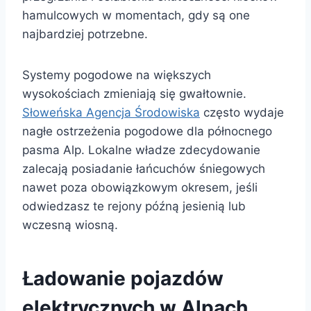
hamulcowych w momentach, gdy są one
najbardziej potrzebne.
Systemy pogodowe na większych
wysokościach zmieniają się gwałtownie.
Słoweńska Agencja Środowiska
często wydaje
nagłe ostrzeżenia pogodowe dla północnego
pasma Alp. Lokalne władze zdecydowanie
zalecają posiadanie łańcuchów śniegowych
nawet poza obowiązkowym okresem, jeśli
odwiedzasz te rejony późną jesienią lub
wczesną wiosną.
Ładowanie pojazdów
elektrycznych w Alpach