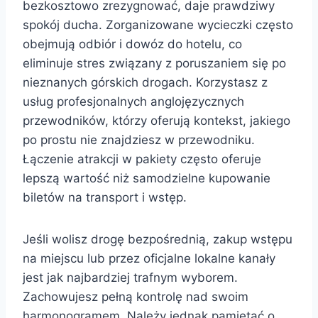
bezkosztowo zrezygnować, daje prawdziwy
spokój ducha. Zorganizowane wycieczki często
obejmują odbiór i dowóz do hotelu, co
eliminuje stres związany z poruszaniem się po
nieznanych górskich drogach. Korzystasz z
usług profesjonalnych anglojęzycznych
przewodników, którzy oferują kontekst, jakiego
po prostu nie znajdziesz w przewodniku.
Łączenie atrakcji w pakiety często oferuje
lepszą wartość niż samodzielne kupowanie
biletów na transport i wstęp.
Jeśli wolisz drogę bezpośrednią, zakup wstępu
na miejscu lub przez oficjalne lokalne kanały
jest jak najbardziej trafnym wyborem.
Zachowujesz pełną kontrolę nad swoim
harmonogramem. Należy jednak pamiętać o