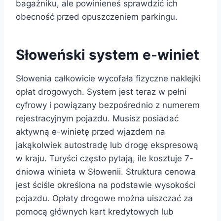
bagażniku, ale powinieneś sprawdzić ich
obecność przed opuszczeniem parkingu.
Słoweński system e-winiet
Słowenia całkowicie wycofała fizyczne naklejki
opłat drogowych. System jest teraz w pełni
cyfrowy i powiązany bezpośrednio z numerem
rejestracyjnym pojazdu. Musisz posiadać
aktywną e-winietę przed wjazdem na
jakąkolwiek autostradę lub drogę ekspresową
w kraju. Turyści często pytają, ile kosztuje 7-
dniowa winieta w Słowenii. Struktura cenowa
jest ściśle określona na podstawie wysokości
pojazdu. Opłaty drogowe można uiszczać za
pomocą głównych kart kredytowych lub