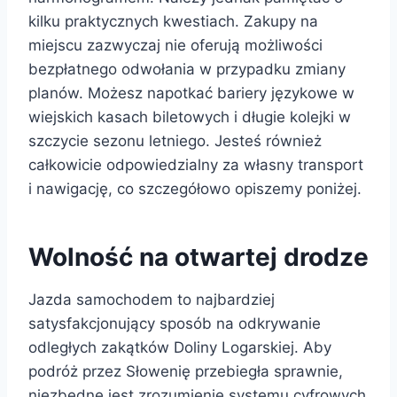
kilku praktycznych kwestiach. Zakupy na
miejscu zazwyczaj nie oferują możliwości
bezpłatnego odwołania w przypadku zmiany
planów. Możesz napotkać bariery językowe w
wiejskich kasach biletowych i długie kolejki w
szczycie sezonu letniego. Jesteś również
całkowicie odpowiedzialny za własny transport
i nawigację, co szczegółowo opiszemy poniżej.
Wolność na otwartej drodze
Jazda samochodem to najbardziej
satysfakcjonujący sposób na odkrywanie
odległych zakątków Doliny Logarskiej. Aby
podróż przez Słowenię przebiegła sprawnie,
niezbędne jest zrozumienie systemu cyfrowych