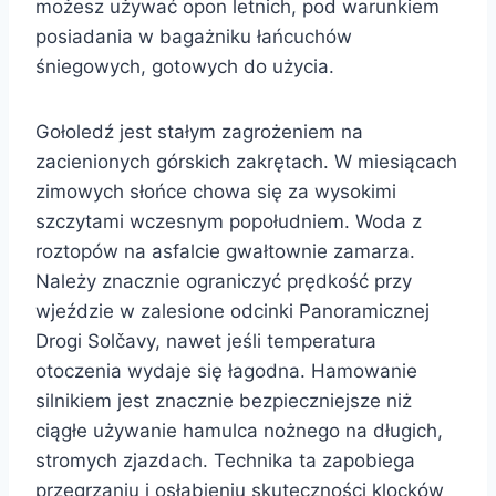
możesz używać opon letnich, pod warunkiem
posiadania w bagażniku łańcuchów
śniegowych, gotowych do użycia.
Gołoledź jest stałym zagrożeniem na
zacienionych górskich zakrętach. W miesiącach
zimowych słońce chowa się za wysokimi
szczytami wczesnym popołudniem. Woda z
roztopów na asfalcie gwałtownie zamarza.
Należy znacznie ograniczyć prędkość przy
wjeździe w zalesione odcinki Panoramicznej
Drogi Solčavy, nawet jeśli temperatura
otoczenia wydaje się łagodna. Hamowanie
silnikiem jest znacznie bezpieczniejsze niż
ciągłe używanie hamulca nożnego na długich,
stromych zjazdach. Technika ta zapobiega
przegrzaniu i osłabieniu skuteczności klocków