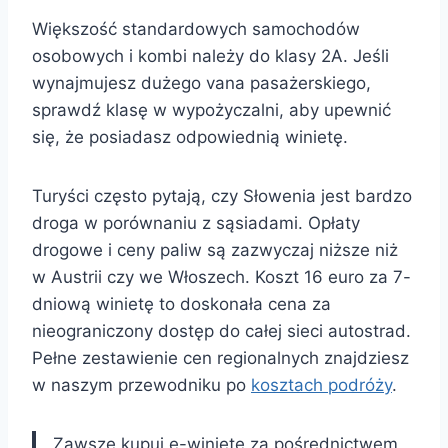
Większość standardowych samochodów
osobowych i kombi należy do klasy 2A. Jeśli
wynajmujesz dużego vana pasażerskiego,
sprawdź klasę w wypożyczalni, aby upewnić
się, że posiadasz odpowiednią winietę.
Turyści często pytają, czy Słowenia jest bardzo
droga w porównaniu z sąsiadami. Opłaty
drogowe i ceny paliw są zazwyczaj niższe niż
w Austrii czy we Włoszech. Koszt 16 euro za 7-
dniową winietę to doskonała cena za
nieograniczony dostęp do całej sieci autostrad.
Pełne zestawienie cen regionalnych znajdziesz
w naszym przewodniku po
kosztach podróży
.
Zawsze kupuj e-winietę za pośrednictwem