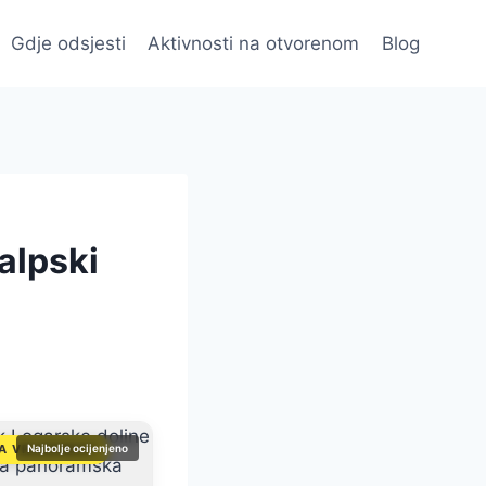
Gdje odsjesti
Aktivnosti na otvorenom
Blog
 alpski
A VRIJEDNOST
Najbolje ocijenjeno