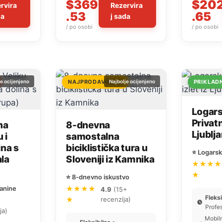
$369
$20
rvira
Rezervira
.53
.65
da
j sada
/ po osobi
/ po osobi
je ocijenjeno
NAJPRODAVANIJE
Najbolje ocijenjeno
PRIKLAD
Logars
Privatn
na
8-dnevna
Ljublj
 i
samostalna
ina s
biciklistička tura u
⭐ Logarsk
la
Sloveniji iz Kamnika
★★★★
★
⭐ 8-dnevno iskustvo
lanine
★★★★
4.9
(15+
Fleks
★
recenzija)
Profe
ja)
Mobiln