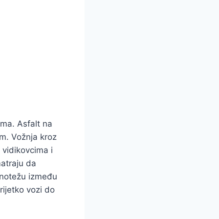
ma. Asfalt na
m. Vožnja kroz
 vidikovcima i
matraju da
avnotežu između
rijetko vozi do