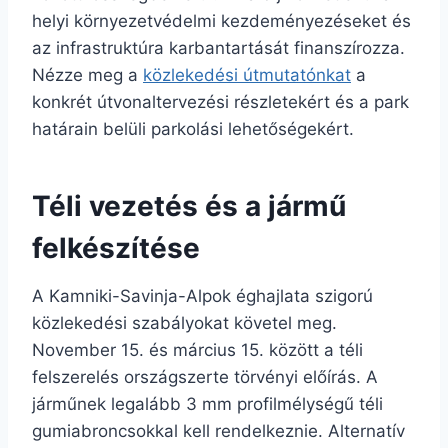
helyi környezetvédelmi kezdeményezéseket és
az infrastruktúra karbantartását finanszírozza.
Nézze meg a
közlekedési útmutatónkat
a
konkrét útvonaltervezési részletekért és a park
határain belüli parkolási lehetőségekért.
Téli vezetés és a jármű
felkészítése
A Kamniki-Savinja-Alpok éghajlata szigorú
közlekedési szabályokat követel meg.
November 15. és március 15. között a téli
felszerelés országszerte törvényi előírás. A
járműnek legalább 3 mm profilmélységű téli
gumiabroncsokkal kell rendelkeznie. Alternatív