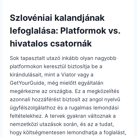
Szlovéniai kalandjának
lefoglalása: Platformok vs.
hivatalos csatornák
Sok tapasztalt utazó inkább olyan nagyobb
platformokon keresztül biztosítja be a
kirándulásait, mint a Viator vagy a
GetYourGuide, még mielőtt egyáltalán
megérkezne az országba. Ez a megközelítés
azonnali hozzáférést biztosít az angol nyelvű
ügyfélszolgálathoz és a rugalmas lemondási
feltételekhez. A tervek gyakran változnak a
nemzetközi utazások során, és az a tudat,
hogy költségmentesen lemondhatja a foglalást,