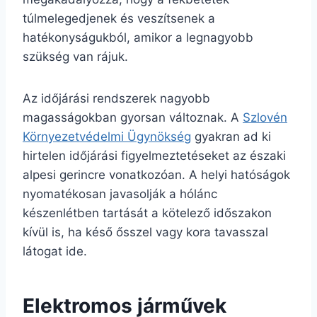
túlmelegedjenek és veszítsenek a
hatékonyságukból, amikor a legnagyobb
szükség van rájuk.
Az időjárási rendszerek nagyobb
magasságokban gyorsan változnak. A
Szlovén
Környezetvédelmi Ügynökség
gyakran ad ki
hirtelen időjárási figyelmeztetéseket az északi
alpesi gerincre vonatkozóan. A helyi hatóságok
nyomatékosan javasolják a hólánc
készenlétben tartását a kötelező időszakon
kívül is, ha késő ősszel vagy kora tavasszal
látogat ide.
Elektromos járművek