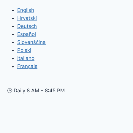
English
Hrvatski
Deutsch
Español
Slovenščina
Polski
Italiano
Français
🕒
Daily 8 AM – 8:45 PM