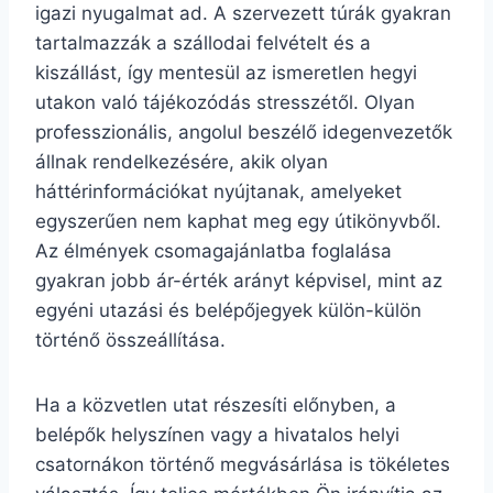
igazi nyugalmat ad. A szervezett túrák gyakran
tartalmazzák a szállodai felvételt és a
kiszállást, így mentesül az ismeretlen hegyi
utakon való tájékozódás stresszétől. Olyan
professzionális, angolul beszélő idegenvezetők
állnak rendelkezésére, akik olyan
háttérinformációkat nyújtanak, amelyeket
egyszerűen nem kaphat meg egy útikönyvből.
Az élmények csomagajánlatba foglalása
gyakran jobb ár-érték arányt képvisel, mint az
egyéni utazási és belépőjegyek külön-külön
történő összeállítása.
Ha a közvetlen utat részesíti előnyben, a
belépők helyszínen vagy a hivatalos helyi
csatornákon történő megvásárlása is tökéletes