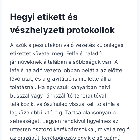
Hegyi etikett és
vészhelyzeti protokollok
A szűk alpesi utakon való vezetés különleges
etikettet követel meg. Felfelé haladó
járműveknek általában elsőbbségük van. A
lefelé haladó vezető jobban belátja az előtte
lévő utat, és a gravitáció is mellette áll a
tolatásnál. Ha egy szűk kanyarban helyi
busszal vagy rönkszállító teherautóval
találkozik, valószínűleg vissza kell tolatnia a
legközelebbi kitérőig. Tartsa alacsonyan a
sebességet. Legyen rendkívül figyelmes az
úttesten osztozó kerékpárosokkal, mivel a régió
az országúti kerékpározás egyik első számú