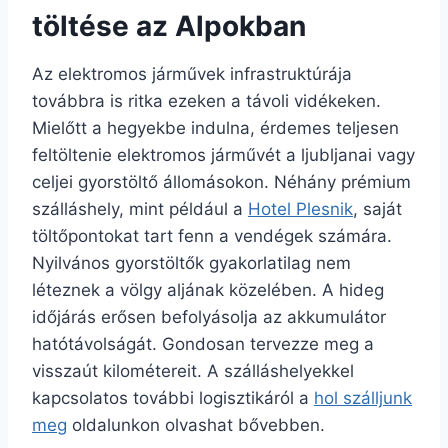
töltése az Alpokban
Az elektromos járművek infrastruktúrája
továbbra is ritka ezeken a távoli vidékeken.
Mielőtt a hegyekbe indulna, érdemes teljesen
feltöltenie elektromos járművét a ljubljanai vagy
celjei gyorstöltő állomásokon. Néhány prémium
szálláshely, mint például a
Hotel Plesnik
, saját
töltőpontokat tart fenn a vendégek számára.
Nyilvános gyorstöltők gyakorlatilag nem
léteznek a völgy aljának közelében. A hideg
időjárás erősen befolyásolja az akkumulátor
hatótávolságát. Gondosan tervezze meg a
visszaút kilométereit. A szálláshelyekkel
kapcsolatos további logisztikáról a
hol szálljunk
meg
oldalunkon olvashat bővebben.