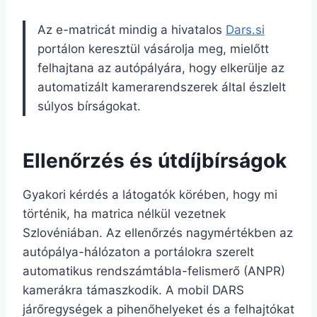
Az e-matricát mindig a hivatalos
Dars.si
portálon keresztül vásárolja meg, mielőtt
felhajtana az autópályára, hogy elkerülje az
automatizált kamerarendszerek által észlelt
súlyos bírságokat.
Ellenőrzés és útdíjbírságok
Gyakori kérdés a látogatók körében, hogy mi
történik, ha matrica nélkül vezetnek
Szlovéniában. Az ellenőrzés nagymértékben az
autópálya-hálózaton a portálokra szerelt
automatikus rendszámtábla-felismerő (ANPR)
kamerákra támaszkodik. A mobil DARS
járőregységek a pihenőhelyeket és a felhajtókat