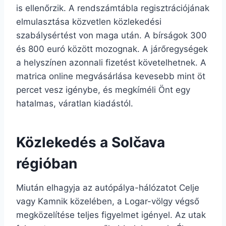
is ellenőrzik. A rendszámtábla regisztrációjának
elmulasztása közvetlen közlekedési
szabálysértést von maga után. A bírságok 300
és 800 euró között mozognak. A járőregységek
a helyszínen azonnali fizetést követelhetnek. A
matrica online megvásárlása kevesebb mint öt
percet vesz igénybe, és megkíméli Önt egy
hatalmas, váratlan kiadástól.
Közlekedés a Solčava
régióban
Miután elhagyja az autópálya-hálózatot Celje
vagy Kamnik közelében, a Logar-völgy végső
megközelítése teljes figyelmet igényel. Az utak