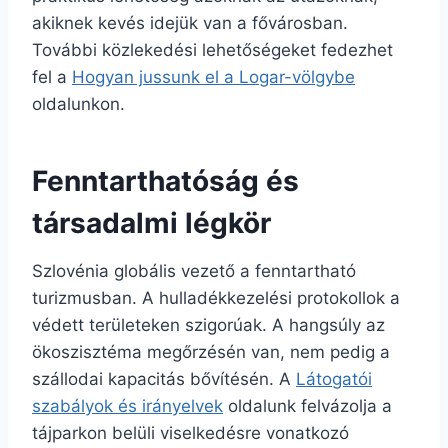
akiknek kevés idejük van a fővárosban.
További közlekedési lehetőségeket fedezhet
fel a
Hogyan jussunk el a Logar-völgybe
oldalunkon.
Fenntarthatóság és
társadalmi légkör
Szlovénia globális vezető a fenntartható
turizmusban. A hulladékkezelési protokollok a
védett területeken szigorúak. A hangsúly az
ökoszisztéma megőrzésén van, nem pedig a
szállodai kapacitás bővítésén. A
Látogatói
szabályok és irányelvek
oldalunk felvázolja a
tájparkon belüli viselkedésre vonatkozó