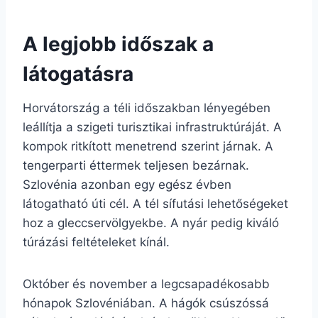
A legjobb időszak a
látogatásra
Horvátország a téli időszakban lényegében
leállítja a szigeti turisztikai infrastruktúráját. A
kompok ritkított menetrend szerint járnak. A
tengerparti éttermek teljesen bezárnak.
Szlovénia azonban egy egész évben
látogatható úti cél. A tél sífutási lehetőségeket
hoz a gleccservölgyekbe. A nyár pedig kiváló
túrázási feltételeket kínál.
Október és november a legcsapadékosabb
hónapok Szlovéniában. A hágók csúszóssá