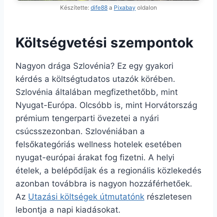
Készítette:
dife88
a
Pixabay
oldalon
Költségvetési szempontok
Nagyon drága Szlovénia? Ez egy gyakori
kérdés a költségtudatos utazók körében.
Szlovénia általában megfizethetőbb, mint
Nyugat-Európa. Olcsóbb is, mint Horvátország
prémium tengerparti övezetei a nyári
csúcsszezonban. Szlovéniában a
felsőkategóriás wellness hotelek esetében
nyugat-európai árakat fog fizetni. A helyi
ételek, a belépődíjak és a regionális közlekedés
azonban továbbra is nagyon hozzáférhetőek.
Az
Utazási költségek útmutatónk
részletesen
lebontja a napi kiadásokat.