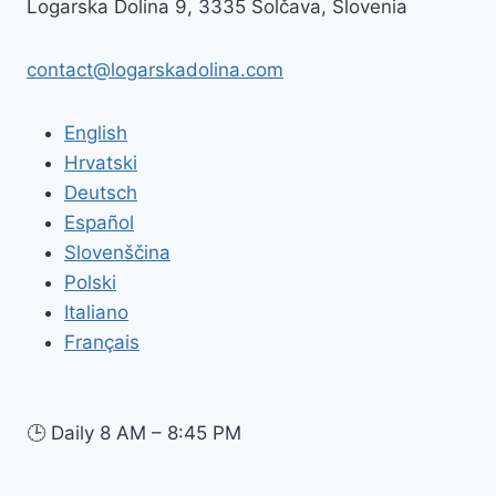
Logarska Dolina 9, 3335 Solčava, Slovenia
contact@logarskadolina.com
English
Hrvatski
Deutsch
Español
Slovenščina
Polski
Italiano
Français
🕒
Daily 8 AM – 8:45 PM