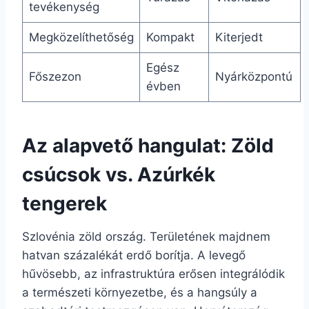
tevékenység
Megközelíthetőség
Kompakt
Kiterjedt
Egész
Főszezon
Nyárközpontú
évben
Az alapvető hangulat: Zöld
csúcsok vs. Azúrkék
tengerek
Szlovénia zöld ország. Területének majdnem
hatvan százalékát erdő borítja. A levegő
hűvösebb, az infrastruktúra erősen integrálódik
a természeti környezetbe, és a hangsúly a