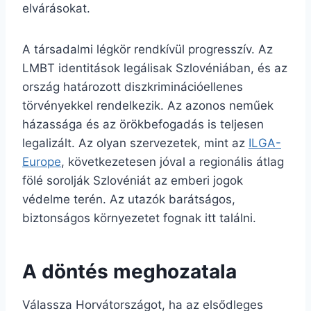
elvárásokat.
A társadalmi légkör rendkívül progresszív. Az
LMBT identitások legálisak Szlovéniában, és az
ország határozott diszkriminációellenes
törvényekkel rendelkezik. Az azonos neműek
házassága és az örökbefogadás is teljesen
legalizált. Az olyan szervezetek, mint az
ILGA-
Europe
, következetesen jóval a regionális átlag
fölé sorolják Szlovéniát az emberi jogok
védelme terén. Az utazók barátságos,
biztonságos környezetet fognak itt találni.
A döntés meghozatala
Válassza Horvátországot, ha az elsődleges