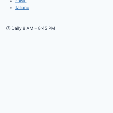
Polski
Italiano
🕒
Daily 8 AM – 8:45 PM