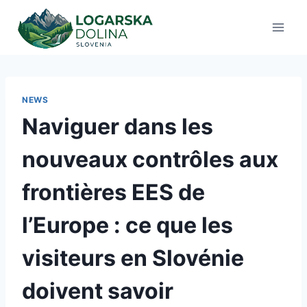
Aller
au
contenu
NEWS
Naviguer dans les
nouveaux contrôles aux
frontières EES de
l’Europe : ce que les
visiteurs en Slovénie
doivent savoir