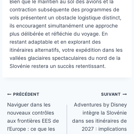
Bien que le maintien au sol des avions et la
contraction subséquente des programmes de
vols présentent un obstacle logistique distinct,
ils encouragent simultanément une approche
plus délibérée et réfléchie du voyage. En
restant adaptable et en explorant des
itinéraires alternatifs, votre expédition dans les
vallées glaciaires spectaculaires du nord de la
Slovénie restera un succès retentissant.
Navigation
PRÉCÉDENT
SUIVANT
Naviguer dans les
Adventures by Disney
de
nouveaux contrôles
intègre la Slovénie
l’article
aux frontières EES de
dans ses itinéraires de
l’Europe : ce que les
2027 : implications