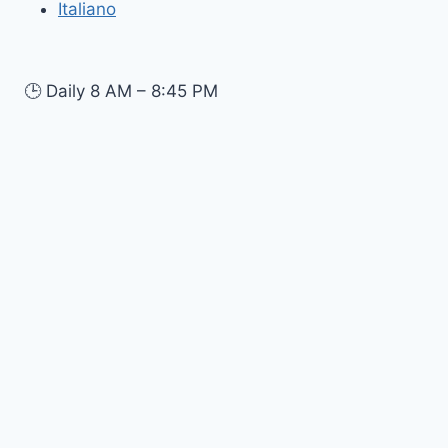
Italiano
🕒
Daily 8 AM – 8:45 PM