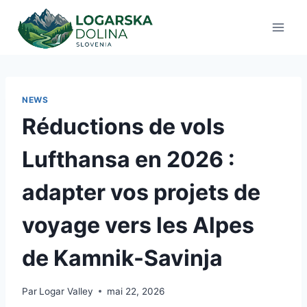
Aller
au
contenu
NEWS
Réductions de vols
Lufthansa en 2026 :
adapter vos projets de
voyage vers les Alpes
de Kamnik-Savinja
Par
Logar Valley
mai 22, 2026