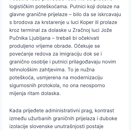
logističkim poteškoćama. Putnici koji dolaze na
glavne granične prijelaze – bilo da se iskrcavaju
s brodova za krstarenje u luci Koper ili prolaze
kroz terminal za dolaske u Zračnoj luci Jože
Pučnika Ljubljana – trebali bi očekivati
produljeno vrijeme obrade. Očekuje se
povećanje redova za imigraciju dok se i
granično osoblje i putnici prilagođavaju novim
tehnološkim zahtjevima. To je nužna
poteškoća, usmjerena na modernizaciju
sigurnosnih protokola, no ona neosporno
mijenja ritam dolaska.
Kada prijeđete administrativni prag, kontrast
između užurbanih graničnih prijelaza i duboke
izolacije slovenske unutrašnjosti postaje