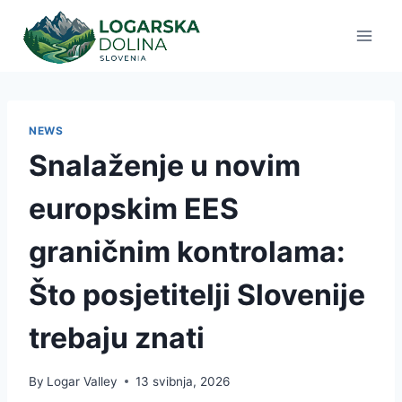
Skip
to
content
NEWS
Snalaženje u novim
europskim EES
graničnim kontrolama:
Što posjetitelji Slovenije
trebaju znati
By
Logar Valley
13 svibnja, 2026