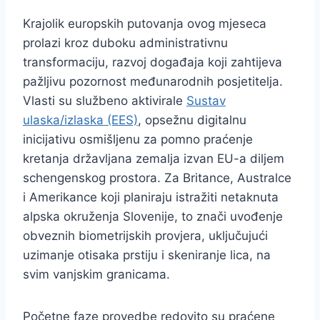
Krajolik europskih putovanja ovog mjeseca
prolazi kroz duboku administrativnu
transformaciju, razvoj događaja koji zahtijeva
pažljivu pozornost međunarodnih posjetitelja.
Vlasti su službeno aktivirale
Sustav
ulaska/izlaska (EES)
, opsežnu digitalnu
inicijativu osmišljenu za pomno praćenje
kretanja državljana zemalja izvan EU-a diljem
schengenskog prostora. Za Britance, Australce
i Amerikance koji planiraju istražiti netaknuta
alpska okruženja Slovenije, to znači uvođenje
obveznih biometrijskih provjera, uključujući
uzimanje otisaka prstiju i skeniranje lica, na
svim vanjskim granicama.
Početne faze provedbe redovito su praćene