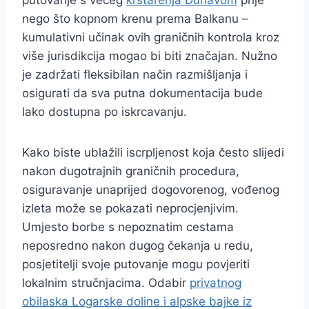
nego što kopnom krenu prema Balkanu –
kumulativni učinak ovih graničnih kontrola kroz
više jurisdikcija mogao bi biti značajan. Nužno
je zadržati fleksibilan način razmišljanja i
osigurati da sva putna dokumentacija bude
lako dostupna po iskrcavanju.
Kako biste ublažili iscrpljenost koja često slijedi
nakon dugotrajnih graničnih procedura,
osiguravanje unaprijed dogovorenog, vođenog
izleta može se pokazati neprocjenjivim.
Umjesto borbe s nepoznatim cestama
neposredno nakon dugog čekanja u redu,
posjetitelji svoje putovanje mogu povjeriti
lokalnim stručnjacima. Odabir
privatnog
obilaska Logarske doline i alpske bajke iz