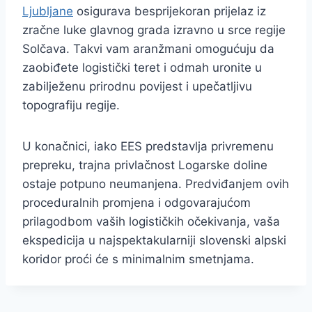
Ljubljane
osigurava besprijekoran prijelaz iz
zračne luke glavnog grada izravno u srce regije
Solčava. Takvi vam aranžmani omogućuju da
zaobiđete logistički teret i odmah uronite u
zabilježenu prirodnu povijest i upečatljivu
topografiju regije.
U konačnici, iako EES predstavlja privremenu
prepreku, trajna privlačnost Logarske doline
ostaje potpuno neumanjena. Predviđanjem ovih
proceduralnih promjena i odgovarajućom
prilagodbom vaših logističkih očekivanja, vaša
ekspedicija u najspektakularniji slovenski alpski
koridor proći će s minimalnim smetnjama.