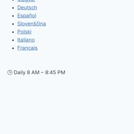
Deutsch
Español
Slovenščina
Polski
Italiano
Français
🕒
Daily 8 AM – 8:45 PM