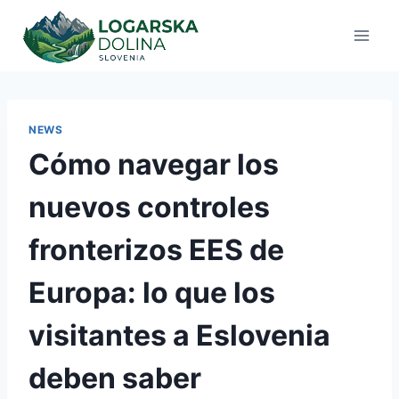
Saltar
al
contenido
NEWS
Cómo navegar los
nuevos controles
fronterizos EES de
Europa: lo que los
visitantes a Eslovenia
deben saber