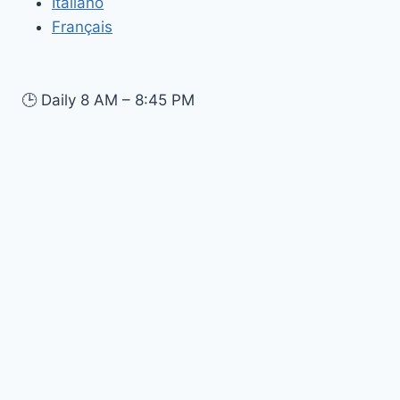
Italiano
Français
🕒
Daily 8 AM – 8:45 PM