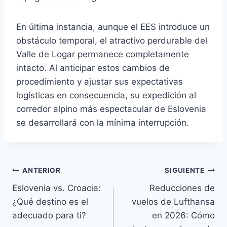
En última instancia, aunque el EES introduce un
obstáculo temporal, el atractivo perdurable del
Valle de Logar permanece completamente
intacto. Al anticipar estos cambios de
procedimiento y ajustar sus expectativas
logísticas en consecuencia, su expedición al
corredor alpino más espectacular de Eslovenia
se desarrollará con la mínima interrupción.
Navegación
ANTERIOR
SIGUIENTE
Eslovenia vs. Croacia:
Reducciones de
de
¿Qué destino es el
vuelos de Lufthansa
entradas
adecuado para ti?
en 2026: Cómo