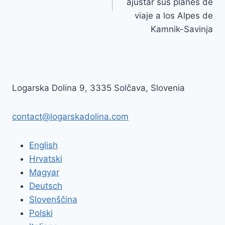
ajustar sus planes de
viaje a los Alpes de
Kamnik-Savinja
Logarska Dolina 9, 3335 Solčava, Slovenia
contact@logarskadolina.com
English
Hrvatski
Magyar
Deutsch
Slovenščina
Polski