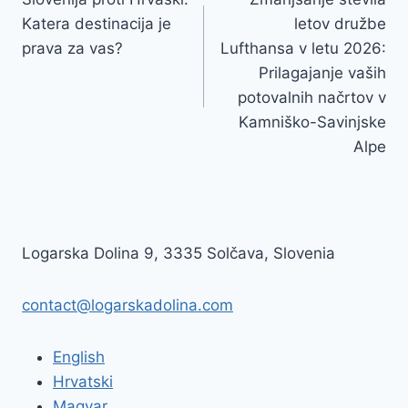
prispevka
Katera destinacija je
letov družbe
prava za vas?
Lufthansa v letu 2026:
Prilagajanje vaših
potovalnih načrtov v
Kamniško-Savinjske
Alpe
Logarska Dolina 9, 3335 Solčava, Slovenia
contact@logarskadolina.com
English
Hrvatski
Magyar