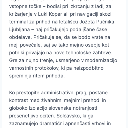
vstopne točke – bodisi pri izkrcanju z ladij za
križarjenje v Luki Koper ali pri navigaciji skozi
terminal za prihod na letališču Jožeta Pučnika
Ljubljana – naj pričakujejo podaljšane čase
obdelave. Pričakuje se, da se bodo vrste na
meji povečale, saj se tako mejno osebje kot
potniki privajajo na nove tehnološke zahteve.
Gre za nujno trenje, usmerjeno v modernizacijo
varnostnih protokolov, ki pa neizpodbitno
spreminja ritem prihoda.
Ko prestopite administrativni prag, postane
kontrast med živahnimi mejnimi prehodi in
globoko izolacijo slovenske notranjosti
presenetljivo očiten. Solčavsko, ki ga
zaznamujejo dramatični apnenčasti vrhovi in