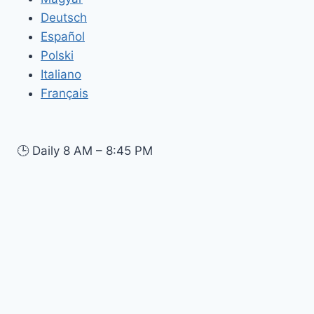
Deutsch
Español
Polski
Italiano
Français
🕒
Daily 8 AM – 8:45 PM