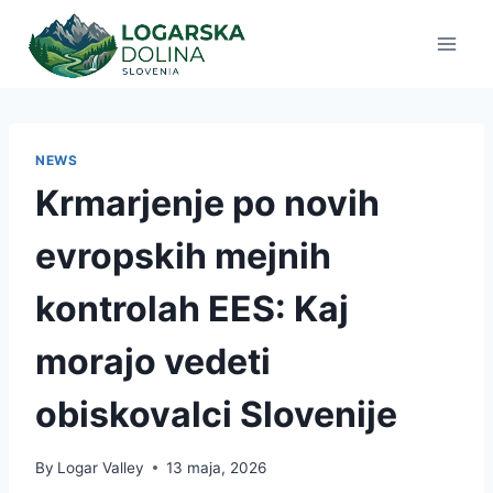
Skip
to
content
NEWS
Krmarjenje po novih
evropskih mejnih
kontrolah EES: Kaj
morajo vedeti
obiskovalci Slovenije
By
Logar Valley
13 maja, 2026