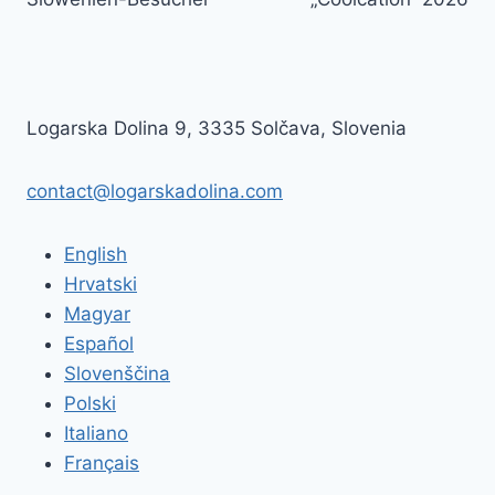
Logarska Dolina 9, 3335 Solčava, Slovenia
contact@logarskadolina.com
English
Hrvatski
Magyar
Español
Slovenščina
Polski
Italiano
Français