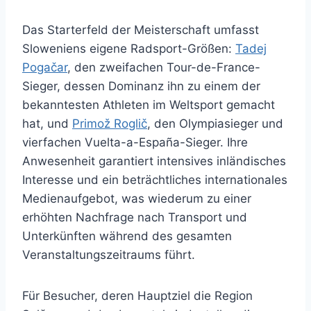
Das Starterfeld der Meisterschaft umfasst
Sloweniens eigene Radsport-Größen:
Tadej
Pogačar
, den zweifachen Tour-de-France-
Sieger, dessen Dominanz ihn zu einem der
bekanntesten Athleten im Weltsport gemacht
hat, und
Primož Roglič
, den Olympiasieger und
vierfachen Vuelta-a-España-Sieger. Ihre
Anwesenheit garantiert intensives inländisches
Interesse und ein beträchtliches internationales
Medienaufgebot, was wiederum zu einer
erhöhten Nachfrage nach Transport und
Unterkünften während des gesamten
Veranstaltungszeitraums führt.
Für Besucher, deren Hauptziel die Region