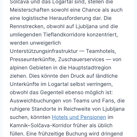
Solčava und das Logartal sind, stellen die
Meisterschaften sowohl eine Chance als auch
eine logistische Herausforderung dar. Die
Rennstrecken, obwohl auf Ljubljana und die
umliegenden Tieflandkorridore konzentriert,
werden unweigerlich
Unterstützungsinfrastruktur — Teamhotels,
Presseunterkünfte, Zuschauerservices — von
alpinen Gebieten in die Hauptstadtregion
ziehen. Dies könnte den Druck auf ländliche
Unterkünfte im Logartal selbst verringern,
obwohl das Gegenteil ebenso möglich ist:
Ausweichbuchungen von Teams und Fans, die
ruhigere Standorte in Reichweite von Ljubljana
suchen, könnten
Hotels und Pensionen
im
Kamnik–Solčava-Korridor früher als üblich
füllen. Eine frühzeitige Buchung wird dringend