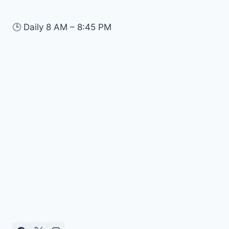
🕒
Daily 8 AM – 8:45 PM