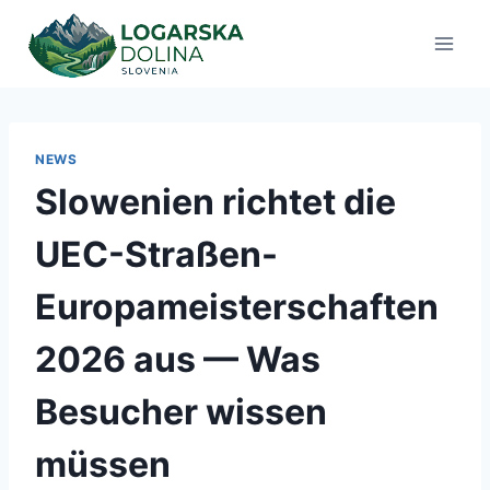
Zum
Inhalt
springen
NEWS
Slowenien richtet die
UEC-Straßen-
Europameisterschaften
2026 aus — Was
Besucher wissen
müssen