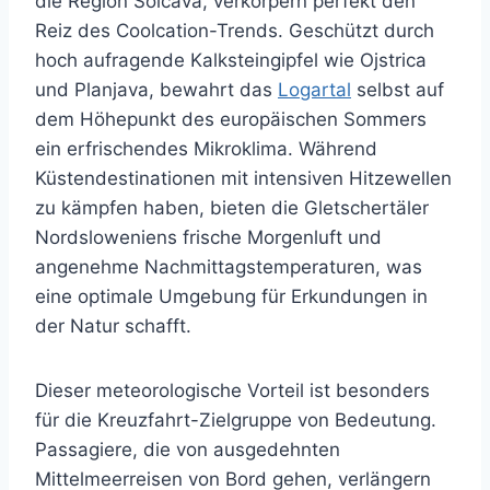
die Region Solčava, verkörpern perfekt den
Reiz des Coolcation-Trends. Geschützt durch
hoch aufragende Kalksteingipfel wie Ojstrica
und Planjava, bewahrt das
Logartal
selbst auf
dem Höhepunkt des europäischen Sommers
ein erfrischendes Mikroklima. Während
Küstendestinationen mit intensiven Hitzewellen
zu kämpfen haben, bieten die Gletschertäler
Nordsloweniens frische Morgenluft und
angenehme Nachmittagstemperaturen, was
eine optimale Umgebung für Erkundungen in
der Natur schafft.
Dieser meteorologische Vorteil ist besonders
für die Kreuzfahrt-Zielgruppe von Bedeutung.
Passagiere, die von ausgedehnten
Mittelmeerreisen von Bord gehen, verlängern