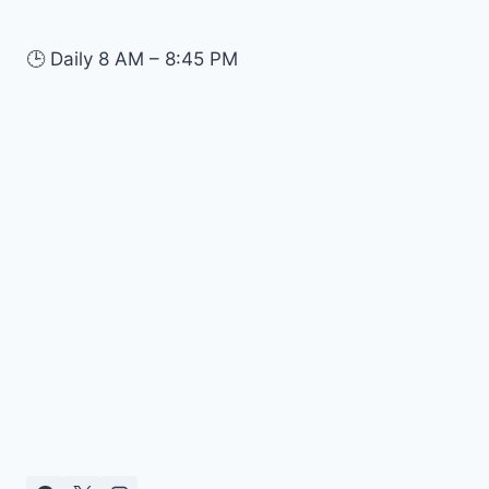
🕒
Daily 8 AM – 8:45 PM