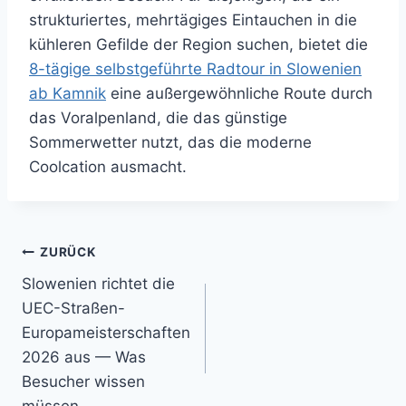
strukturiertes, mehrtägiges Eintauchen in die
kühleren Gefilde der Region suchen, bietet die
8-tägige selbstgeführte Radtour in Slowenien
ab Kamnik
eine außergewöhnliche Route durch
das Voralpenland, die das günstige
Sommerwetter nutzt, das die moderne
Coolcation ausmacht.
Beitragsnavigation
ZURÜCK
Slowenien richtet die
UEC-Straßen-
Europameisterschaften
2026 aus — Was
Besucher wissen
müssen