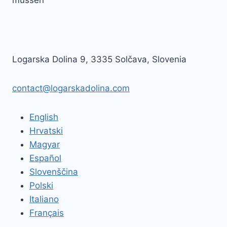
Logarska Dolina 9, 3335 Solčava, Slovenia
contact@logarskadolina.com
English
Hrvatski
Magyar
Español
Slovenščina
Polski
Italiano
Français