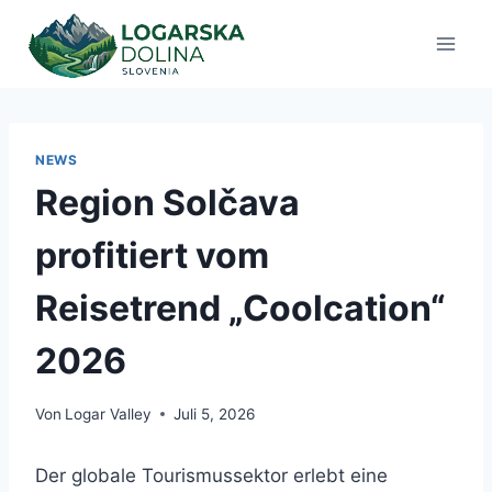
Zum
Inhalt
springen
NEWS
Region Solčava
profitiert vom
Reisetrend „Coolcation“
2026
Von
Logar Valley
Juli 5, 2026
Der globale Tourismussektor erlebt eine