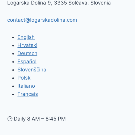
Logarska Dolina 9, 3335 Solčava, Slovenia
contact@logarskadolina.com
English
Hrvatski
Deutsch
Español
Slovenščina
Polski
Italiano
Français
🕒
Daily 8 AM – 8:45 PM