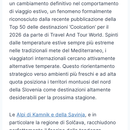
un cambiamento definitivo nel comportamento
di viaggio estivo, un fenomeno formalmente
riconosciuto dalla recente pubblicazione della
Top 50 delle destinazioni ‘Coolcation’ per il
2026 da parte di Travel And Tour World. Spinti
dalle temperature estive sempre più estreme
nelle tradizionali mete del Mediterraneo, i
viaggiatori internazionali cercano attivamente
alternative temperate. Questo riorientamento
strategico verso ambienti più freschi e ad alta
quota posiziona i territori montuosi del nord
della Slovenia come destinazioni altamente
desiderabili per la prossima stagione.
Le
Alpi di Kamnik e della Savinja
, e in
particolare la regione di Solčava, racchiudono