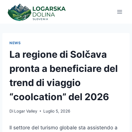
Salta
al
contenuto
NEWS
La regione di Solčava
pronta a beneficiare del
trend di viaggio
“coolcation” del 2026
Di
Logar Valley
Luglio 5, 2026
Il settore del turismo globale sta assistendo a