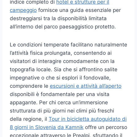
indice completo di
hotel e strutture per il
campeggio
fornisce una guida essenziale per
destreggiarsi tra la disponibilità limitata
all’interno del parco paesaggistico protetto.
Le condizioni temperate facilitano naturalmente
l’attività fisica prolungata, consentendo ai
visitatori di interagire comodamente con la
topografia locale. Sia che si affrontino salite
impegnative o che si esplori il fondovalle,
comprendere le
escursioni e attività all’aperto
disponibili è fondamentale per una visita
appagante. Per chi cerca un’immersione
strutturata di più giorni nei climi più freschi
della regione, il
Tour in bicicletta autoguidato di
8 giorni in Slovenia da Kamnik
offre un percorso
eccezionale attraverso le Prealpi, sfruttando il