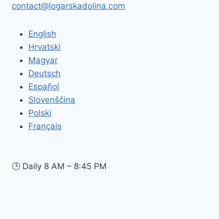
contact@logarskadolina.com
English
Hrvatski
Magyar
Deutsch
Español
Slovenščina
Polski
Français
🕒
Daily 8 AM – 8:45 PM