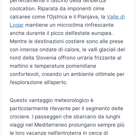
perfettamente il fascino della tendenza
coolcation. Riparata da imponenti cime
calcaree come l’Ojstrica e il Planjava, la
Valle di
Logar
mantiene un microclima rinfrescante
anche durante il picco dell’estate europea.
Mentre le destinazioni costiere sono alle prese
con intense ondate di calore, le valli glaciali del
nord della Slovenia offrono un’aria frizzante al
mattino e temperature pomeridiane
confortevoli, creando un ambiente ottimale per
l’esplorazione all’aperto.
Questo vantaggio meteorologico è
particolarmente rilevante per il segmento delle
crociere. I passeggeri che sbarcano da lunghi
viaggi nel Mediterraneo prolungano sempre più
le loro vacanze nell’entroterra in cerca di