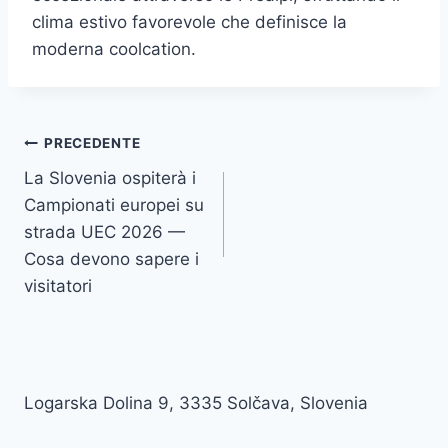
clima estivo favorevole che definisce la
moderna coolcation.
Navigazione
PRECEDENTE
La Slovenia ospiterà i
articoli
Campionati europei su
strada UEC 2026 —
Cosa devono sapere i
visitatori
Logarska Dolina 9, 3335 Solčava, Slovenia