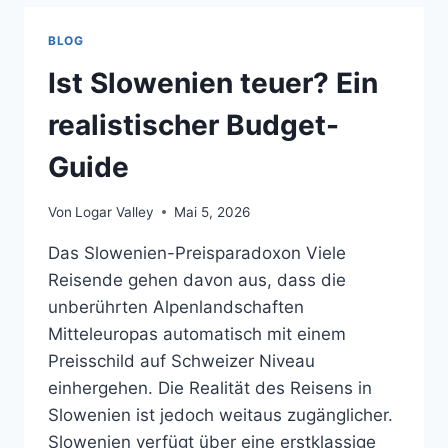
MAUT
UND
BLOG
ALPENPÄSSE
Ist Slowenien teuer? Ein
realistischer Budget-
Guide
Von
Logar Valley
Mai 5, 2026
Das Slowenien-Preisparadoxon Viele
Reisende gehen davon aus, dass die
unberührten Alpenlandschaften
Mitteleuropas automatisch mit einem
Preisschild auf Schweizer Niveau
einhergehen. Die Realität des Reisens in
Slowenien ist jedoch weitaus zugänglicher.
Slowenien verfügt über eine erstklassige