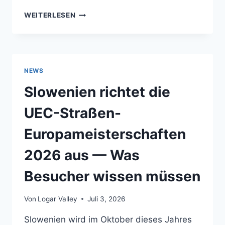
REGION
WEITERLESEN
SOLČAVA
PROFITIERT
VOM
REISETREND
„COOLCATION“
NEWS
2026
Slowenien richtet die
UEC-Straßen-
Europameisterschaften
2026 aus — Was
Besucher wissen müssen
Von
Logar Valley
Juli 3, 2026
Slowenien wird im Oktober dieses Jahres