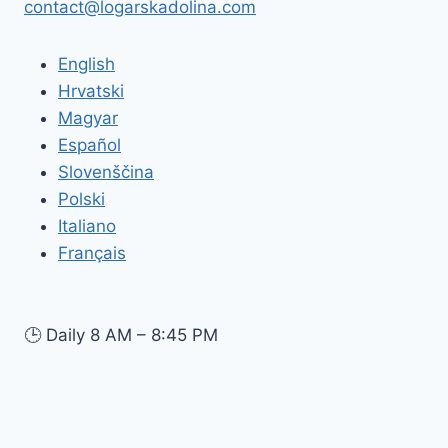
contact@logarskadolina.com
English
Hrvatski
Magyar
Español
Slovenščina
Polski
Italiano
Français
🕒
Daily 8 AM – 8:45 PM