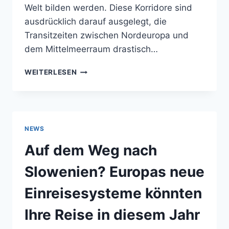
Welt bilden werden. Diese Korridore sind
ausdrücklich darauf ausgelegt, die
Transitzeiten zwischen Nordeuropa und
dem Mittelmeerraum drastisch…
ALPINE
WEITERLESEN
MEGATUNNEL
REVOLUTIONIEREN
DIE
BAHNANBINDUNG
FÜR
NEWS
SLOWENIEN-
BESUCHER
Auf dem Weg nach
Slowenien? Europas neue
Einreisesysteme könnten
Ihre Reise in diesem Jahr