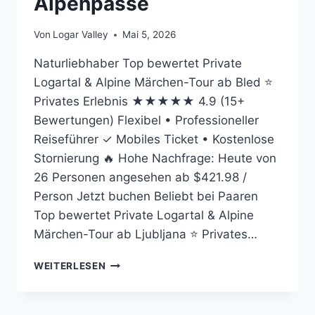
Alpenpässe
Von
Logar Valley
Mai 5, 2026
Naturliebhaber Top bewertet Private
Logartal & Alpine Märchen-Tour ab Bled ⭐
Privates Erlebnis ★★★★★ 4.9 (15+
Bewertungen) Flexibel • Professioneller
Reiseführer ✓ Mobiles Ticket • Kostenlose
Stornierung 🔥 Hohe Nachfrage: Heute von
26 Personen angesehen ab $421.98 /
Person Jetzt buchen Beliebt bei Paaren
Top bewertet Private Logartal & Alpine
Märchen-Tour ab Ljubljana ⭐ Privates…
AUTOFAHREN
WEITERLESEN
IN
SLOWENIEN:
VIGNETTEN,