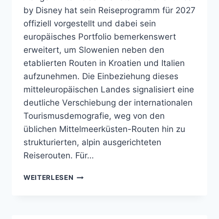
by Disney hat sein Reiseprogramm für 2027
offiziell vorgestellt und dabei sein
europäisches Portfolio bemerkenswert
erweitert, um Slowenien neben den
etablierten Routen in Kroatien und Italien
aufzunehmen. Die Einbeziehung dieses
mitteleuropäischen Landes signalisiert eine
deutliche Verschiebung der internationalen
Tourismusdemografie, weg von den
üblichen Mittelmeerküsten-Routen hin zu
strukturierten, alpin ausgerichteten
Reiserouten. Für…
ADVENTURES
WEITERLESEN
BY
DISNEY
NIMMT
SLOWENIEN