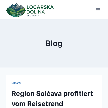
Zum
Inhalt
springen
Blog
NEWS
Region Solčava profitiert
vom Reisetrend