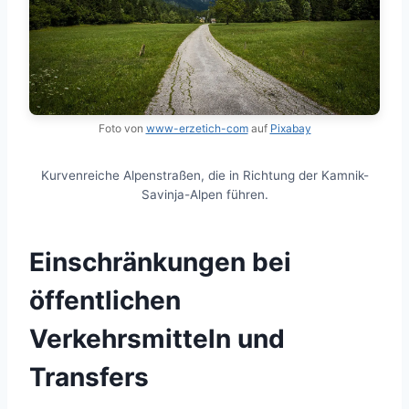
Foto von
www-erzetich-com
auf
Pixabay
Kurvenreiche Alpenstraßen, die in Richtung der Kamnik-
Savinja-Alpen führen.
Einschränkungen bei
öffentlichen
Verkehrsmitteln und
Transfers