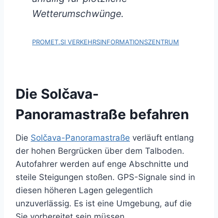
Wetterumschwünge.
PROMET.SI VERKEHRSINFORMATIONSZENTRUM
Die Solčava-
Panoramastraße befahren
Die
Solčava-Panoramastraße
verläuft entlang
der hohen Bergrücken über dem Talboden.
Autofahrer werden auf enge Abschnitte und
steile Steigungen stoßen. GPS-Signale sind in
diesen höheren Lagen gelegentlich
unzuverlässig. Es ist eine Umgebung, auf die
Sie vorbereitet sein müssen.