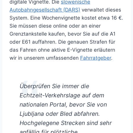
digitale Vignette. Die
slowenische
Autobahngesellschaft (DARS)
verwaltet dieses
System. Eine Wochenvignette kostet etwa 16 €.
Sie müssen diese online oder an einer
Grenztankstelle kaufen, bevor Sie auf die A1
oder E61 auffahren. Die genauen Strafen für
das Fahren ohne aktive E-Vignette erläutern
wir in unserem umfassenden
Fahrratgeber
.
Überprüfen Sie immer die
Echtzeit-Verkehrslage auf dem
nationalen Portal, bevor Sie von
Ljubljana oder Bled abfahren.
Hochgelegene Strecken sind sehr
anfällig für plötzliche