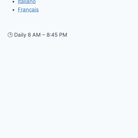
Italiano
Français
🕒
Daily 8 AM – 8:45 PM