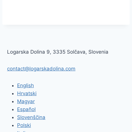
Logarska Dolina 9, 3335 Solčava, Slovenia
contact@logarskadolina.com
English
Hrvatski
Magyar
Español
Slovenščina
Polski