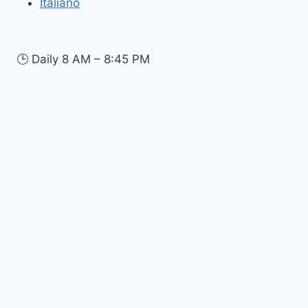
Italiano
🕒
Daily 8 AM – 8:45 PM