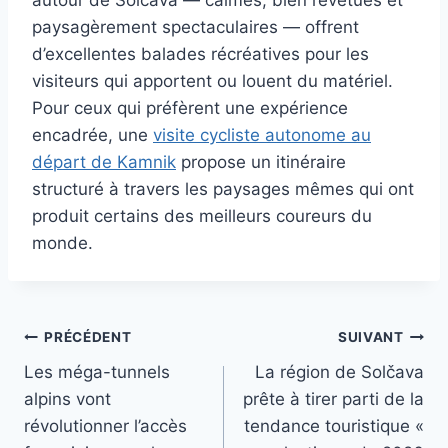
paysagèrement spectaculaires — offrent
d’excellentes balades récréatives pour les
visiteurs qui apportent ou louent du matériel.
Pour ceux qui préfèrent une expérience
encadrée, une
visite cycliste autonome au
départ de Kamnik
propose un itinéraire
structuré à travers les paysages mêmes qui ont
produit certains des meilleurs coureurs du
monde.
Navigation
PRÉCÉDENT
SUIVANT
Les méga-tunnels
La région de Solčava
de
alpins vont
prête à tirer parti de la
l’article
révolutionner l’accès
tendance touristique «