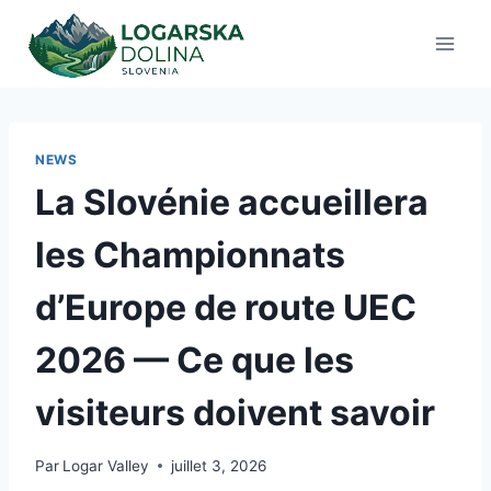
Aller
au
contenu
NEWS
La Slovénie accueillera
les Championnats
d’Europe de route UEC
2026 — Ce que les
visiteurs doivent savoir
Par
Logar Valley
juillet 3, 2026