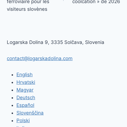
ferroviaire pour les
coolcation » de 2026
visiteurs slovènes
Logarska Dolina 9, 3335 Solčava, Slovenia
contact@logarskadolina.com
English
Hrvatski
Magyar
Deutsch
Español
Slovenščina
Polski