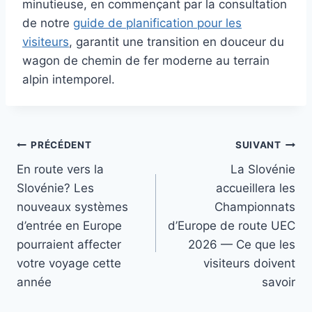
minutieuse, en commençant par la consultation
de notre
guide de planification pour les
visiteurs
, garantit une transition en douceur du
wagon de chemin de fer moderne au terrain
alpin intemporel.
Navigation
PRÉCÉDENT
SUIVANT
En route vers la
La Slovénie
de
Slovénie? Les
accueillera les
l’article
nouveaux systèmes
Championnats
d’entrée en Europe
d’Europe de route UEC
pourraient affecter
2026 — Ce que les
votre voyage cette
visiteurs doivent
année
savoir