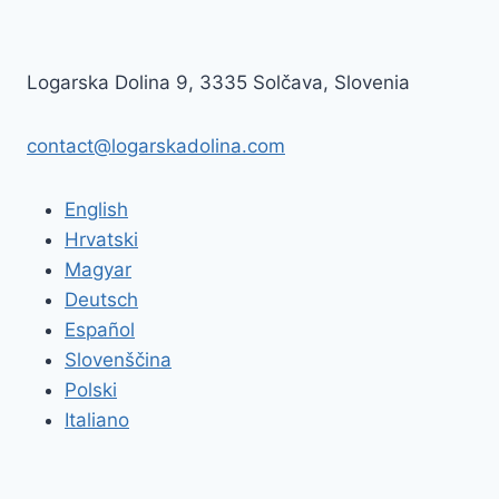
Logarska Dolina 9, 3335 Solčava, Slovenia
contact@logarskadolina.com
English
Hrvatski
Magyar
Deutsch
Español
Slovenščina
Polski
Italiano