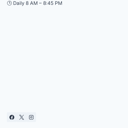
🕒
Daily 8 AM – 8:45 PM