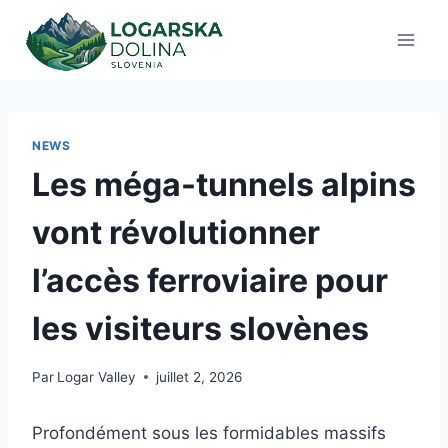
Aller
au
contenu
NEWS
Les méga-tunnels alpins
vont révolutionner
l’accès ferroviaire pour
les visiteurs slovènes
Par
Logar Valley
juillet 2, 2026
Profondément sous les formidables massifs