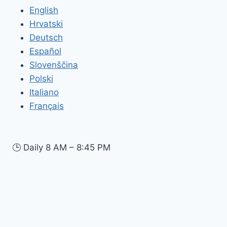
English
Hrvatski
Deutsch
Español
Slovenščina
Polski
Italiano
Français
🕒
Daily 8 AM – 8:45 PM