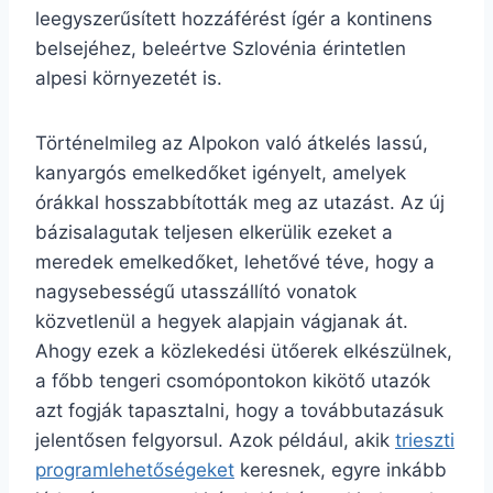
leegyszerűsített hozzáférést ígér a kontinens
belsejéhez, beleértve Szlovénia érintetlen
alpesi környezetét is.
Történelmileg az Alpokon való átkelés lassú,
kanyargós emelkedőket igényelt, amelyek
órákkal hosszabbították meg az utazást. Az új
bázisalagutak teljesen elkerülik ezeket a
meredek emelkedőket, lehetővé téve, hogy a
nagysebességű utasszállító vonatok
közvetlenül a hegyek alapjain vágjanak át.
Ahogy ezek a közlekedési ütőerek elkészülnek,
a főbb tengeri csomópontokon kikötő utazók
azt fogják tapasztalni, hogy a továbbutazásuk
jelentősen felgyorsul. Azok például, akik
trieszti
programlehetőségeket
keresnek, egyre inkább