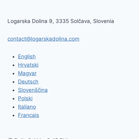
Logarska Dolina 9, 3335 Solčava, Slovenia
contact@logarskadolina.com
English
Hrvatski
Magyar
Deutsch
Slovenščina
Polski
Italiano
Français