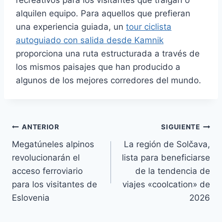
alquilen equipo. Para aquellos que prefieran
una experiencia guiada, un
tour ciclista
autoguiado con salida desde Kamnik
proporciona una ruta estructurada a través de
los mismos paisajes que han producido a
algunos de los mejores corredores del mundo.
Navegación
ANTERIOR
SIGUIENTE
Megatúneles alpinos
La región de Solčava,
de
revolucionarán el
lista para beneficiarse
entradas
acceso ferroviario
de la tendencia de
para los visitantes de
viajes «coolcation» de
Eslovenia
2026