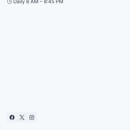
🕒
Daily 8 AM – 8:45 PM