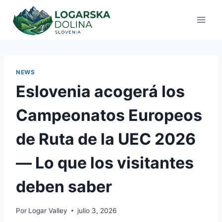
Saltar
al
contenido
NEWS
Eslovenia acogerá los
Campeonatos Europeos
de Ruta de la UEC 2026
— Lo que los visitantes
deben saber
Por
Logar Valley
julio 3, 2026