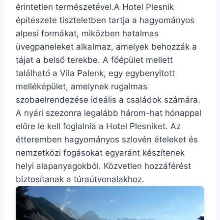
érintetlen természetével.A Hotel Plesnik
építészete tiszteletben tartja a hagyományos
alpesi formákat, miközben hatalmas
üvegpaneleket alkalmaz, amelyek behozzák a
tájat a belső terekbe. A főépület mellett
található a Vila Palenk, egy egybenyitott
melléképület, amelynek rugalmas
szobaelrendezése ideális a családok számára.
A nyári szezonra legalább három-hat hónappal
előre le kell foglalnia a Hotel Plesniket. Az
étteremben hagyományos szlovén ételeket és
nemzetközi fogásokat egyaránt készítenek
helyi alapanyagokból. Közvetlen hozzáférést
biztosítanak a túraútvonalakhoz.