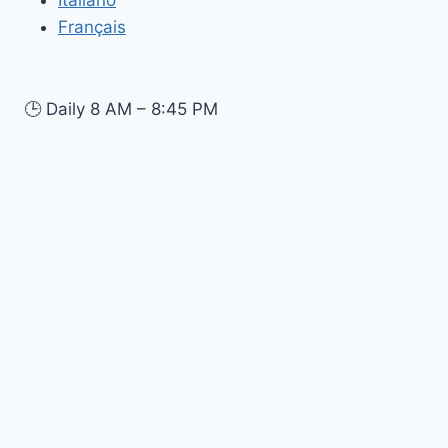
Français
🕒
Daily 8 AM – 8:45 PM