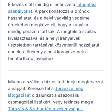
Érkezés előtt mindig ellenőrizze a
látogatási
szabályokat
. A park korlátozza a drónok
használatát, és a helyi vadvilág védelme
érdekében megköveteli, hogy a kutyákat
mindig pórázon tartsák. A megfelelő szállás
kiválasztásával és a helyi irányelvek
tiszteletben tartásával közvetlenül hozzájárul
ennek a törékeny alpesi környezetnek a
fenntartható jövőjéhez.
Miután a szállása biztosított, ideje megtervezni
a napjait. Keresse fel a
Tervezze meg
látogatását
oldalunkat a szezonális
csomagolási listákért, vagy tekintse meg a
Túrázás & Szabadtéri tevékenységek