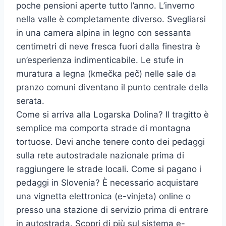
poche pensioni aperte tutto l’anno. L’inverno
nella valle è completamente diverso. Svegliarsi
in una camera alpina in legno con sessanta
centimetri di neve fresca fuori dalla finestra è
un’esperienza indimenticabile. Le stufe in
muratura a legna (kmečka peč) nelle sale da
pranzo comuni diventano il punto centrale della
serata.
Come si arriva alla Logarska Dolina? Il tragitto è
semplice ma comporta strade di montagna
tortuose. Devi anche tenere conto dei pedaggi
sulla rete autostradale nazionale prima di
raggiungere le strade locali. Come si pagano i
pedaggi in Slovenia? È necessario acquistare
una vignetta elettronica (e-vinjeta) online o
presso una stazione di servizio prima di entrare
in autostrada. Scopri di più sul sistema e-