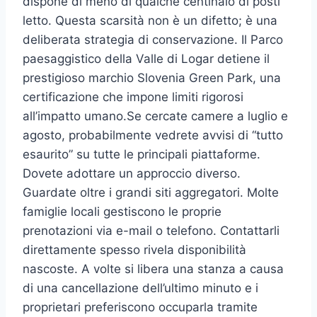
dispone di meno di qualche centinaio di posti
letto. Questa scarsità non è un difetto; è una
deliberata strategia di conservazione. Il Parco
paesaggistico della Valle di Logar detiene il
prestigioso marchio Slovenia Green Park, una
certificazione che impone limiti rigorosi
all’impatto umano.Se cercate camere a luglio e
agosto, probabilmente vedrete avvisi di “tutto
esaurito” su tutte le principali piattaforme.
Dovete adottare un approccio diverso.
Guardate oltre i grandi siti aggregatori. Molte
famiglie locali gestiscono le proprie
prenotazioni via e-mail o telefono. Contattarli
direttamente spesso rivela disponibilità
nascoste. A volte si libera una stanza a causa
di una cancellazione dell’ultimo minuto e i
proprietari preferiscono occuparla tramite