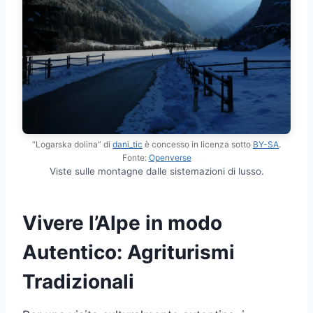
“Logarska dolina” di
dani_tic
è concesso in licenza sotto
BY-SA
.
Fonte:
Openverse
Viste sulle montagne dalle sistemazioni di lusso.
Vivere l’Alpe in modo
Autentico: Agriturismi
Tradizionali