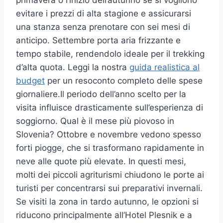
primavera o l’inizio dell’autunno se si vogliono
evitare i prezzi di alta stagione e assicurarsi
una stanza senza prenotare con sei mesi di
anticipo. Settembre porta aria frizzante e
tempo stabile, rendendolo ideale per il trekking
d’alta quota. Leggi la nostra
guida realistica al
budget
per un resoconto completo delle spese
giornaliere.Il periodo dell’anno scelto per la
visita influisce drasticamente sull’esperienza di
soggiorno. Qual è il mese più piovoso in
Slovenia? Ottobre e novembre vedono spesso
forti piogge, che si trasformano rapidamente in
neve alle quote più elevate. In questi mesi,
molti dei piccoli agriturismi chiudono le porte ai
turisti per concentrarsi sui preparativi invernali.
Se visiti la zona in tardo autunno, le opzioni si
riducono principalmente all’Hotel Plesnik e a