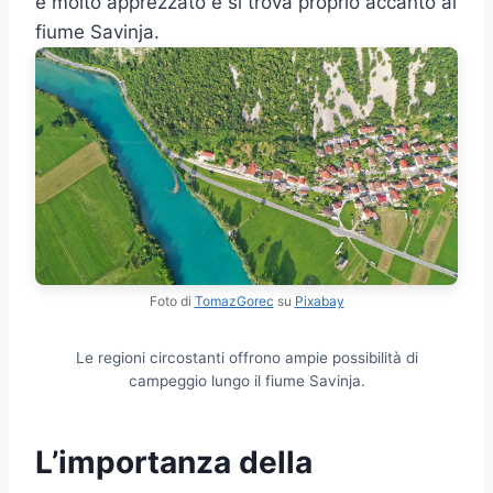
è molto apprezzato e si trova proprio accanto al
fiume Savinja.
Foto di
TomazGorec
su
Pixabay
Le regioni circostanti offrono ampie possibilità di
campeggio lungo il fiume Savinja.
L’importanza della