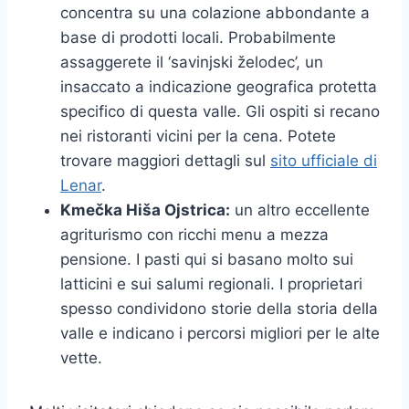
concentra su una colazione abbondante a
base di prodotti locali. Probabilmente
assaggerete il ‘savinjski želodec’, un
insaccato a indicazione geografica protetta
specifico di questa valle. Gli ospiti si recano
nei ristoranti vicini per la cena. Potete
trovare maggiori dettagli sul
sito ufficiale di
Lenar
.
Kmečka Hiša Ojstrica:
un altro eccellente
agriturismo con ricchi menu a mezza
pensione. I pasti qui si basano molto sui
latticini e sui salumi regionali. I proprietari
spesso condividono storie della storia della
valle e indicano i percorsi migliori per le alte
vette.