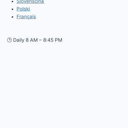
Slovenščina
Polski
Français
🕒
Daily 8 AM – 8:45 PM