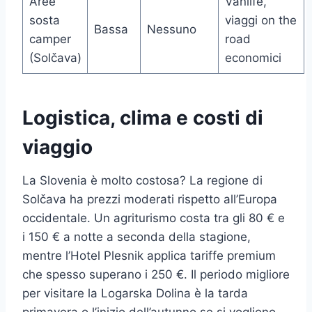
Aree
Vanlife,
sosta
viaggi on the
Bassa
Nessuno
camper
road
(Solčava)
economici
Logistica, clima e costi di
viaggio
La Slovenia è molto costosa? La regione di
Solčava ha prezzi moderati rispetto all’Europa
occidentale. Un agriturismo costa tra gli 80 € e
i 150 € a notte a seconda della stagione,
mentre l’Hotel Plesnik applica tariffe premium
che spesso superano i 250 €. Il periodo migliore
per visitare la Logarska Dolina è la tarda