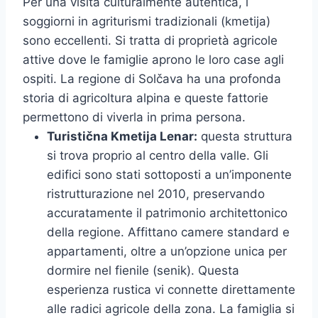
Per una visita culturalmente autentica, i
soggiorni in agriturismi tradizionali (kmetija)
sono eccellenti. Si tratta di proprietà agricole
attive dove le famiglie aprono le loro case agli
ospiti. La regione di Solčava ha una profonda
storia di agricoltura alpina e queste fattorie
permettono di viverla in prima persona.
Turistična Kmetija Lenar:
questa struttura
si trova proprio al centro della valle. Gli
edifici sono stati sottoposti a un’imponente
ristrutturazione nel 2010, preservando
accuratamente il patrimonio architettonico
della regione. Affittano camere standard e
appartamenti, oltre a un’opzione unica per
dormire nel fienile (senik). Questa
esperienza rustica vi connette direttamente
alle radici agricole della zona. La famiglia si