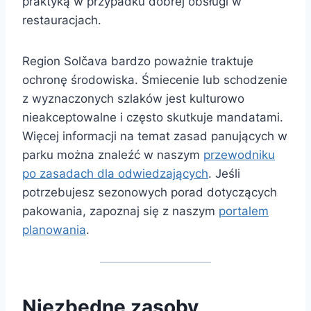
praktyką w przypadku dobrej obsługi w
restauracjach.
Region Solčava bardzo poważnie traktuje
ochronę środowiska. Śmiecenie lub schodzenie
z wyznaczonych szlaków jest kulturowo
nieakceptowalne i często skutkuje mandatami.
Więcej informacji na temat zasad panujących w
parku można znaleźć w naszym
przewodniku
po zasadach dla odwiedzających
. Jeśli
potrzebujesz sezonowych porad dotyczących
pakowania, zapoznaj się z naszym
portalem
planowania
.
Niezbędne zasoby