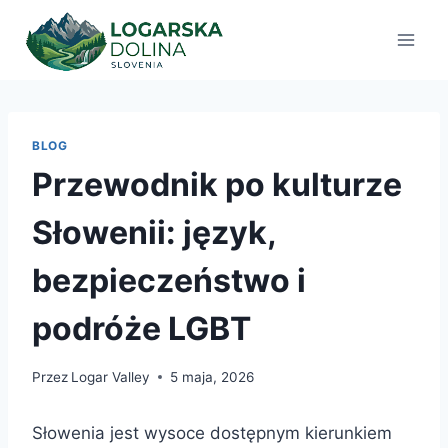
Przejdź
do
treści
BLOG
Przewodnik po kulturze
Słowenii: język,
bezpieczeństwo i
podróże LGBT
Przez
Logar Valley
5 maja, 2026
Słowenia jest wysoce dostępnym kierunkiem