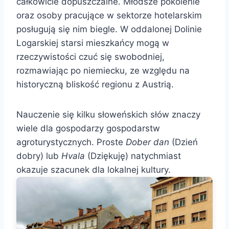
całkowicie dopuszczalne. Młodsze pokolenie
oraz osoby pracujące w sektorze hotelarskim
posługują się nim biegle. W oddalonej Dolinie
Logarskiej starsi mieszkańcy mogą w
rzeczywistości czuć się swobodniej,
rozmawiając po niemiecku, ze względu na
historyczną bliskość regionu z Austrią.
Nauczenie się kilku słoweńskich słów znaczy
wiele dla gospodarzy gospodarstw
agroturystycznych. Proste
Dober dan
(Dzień
dobry) lub
Hvala
(Dziękuję) natychmiast
okazuje szacunek dla lokalnej kultury.