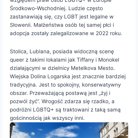
Środkowo-Wschodniej. Ludzie często
zastanawiają się, czy LGBT jest legalne w
Słowenii. Małżeństwa osób tej samej płci i
adopcja zostały zalegalizowane w 2022 roku.
Stolica, Lublana, posiada widoczną scenę
queer z takimi lokalami jak Tiffany i Monokel
działającymi w dzielnicy Metelkova Mesto.
Wiejska Dolina Logarska jest znacznie bardziej
tradycyjna. Jest to spokojny, konserwatywny
obszar. Przeważającą postawą jest „żyj i
pozwól żyć”. Wrogość zdarza się rzadko, a
podróżni LGBTQ+ są traktowani z taką samą
gościnnością jak wszyscy inni.