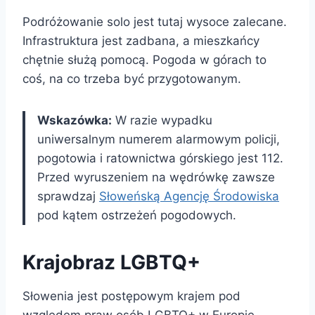
Podróżowanie solo jest tutaj wysoce zalecane.
Infrastruktura jest zadbana, a mieszkańcy
chętnie służą pomocą. Pogoda w górach to
coś, na co trzeba być przygotowanym.
Wskazówka:
W razie wypadku
uniwersalnym numerem alarmowym policji,
pogotowia i ratownictwa górskiego jest 112.
Przed wyruszeniem na wędrówkę zawsze
sprawdzaj
Słoweńską Agencję Środowiska
pod kątem ostrzeżeń pogodowych.
Krajobraz LGBTQ+
Słowenia jest postępowym krajem pod
względem praw osób LGBTQ+ w Europie