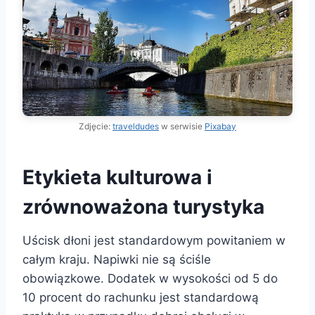
Zdjęcie:
traveldudes
w serwisie
Pixabay
Etykieta kulturowa i
zrównoważona turystyka
Uścisk dłoni jest standardowym powitaniem w
całym kraju. Napiwki nie są ściśle
obowiązkowe. Dodatek w wysokości od 5 do
10 procent do rachunku jest standardową