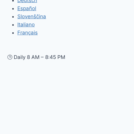
Deutsch
Español
Slovenščina
Italiano
Français
🕒
Daily 8 AM – 8:45 PM