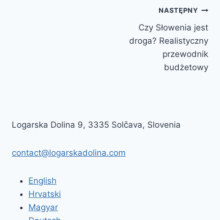
Nawigacja
NASTĘPNY
Czy Słowenia jest
wpisu
droga? Realistyczny
przewodnik
budżetowy
Logarska Dolina 9, 3335 Solčava, Slovenia
contact@logarskadolina.com
English
Hrvatski
Magyar