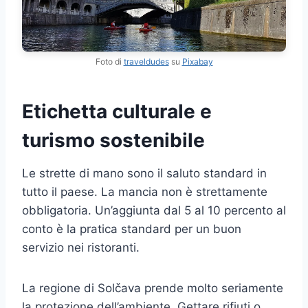
Foto di
traveldudes
su
Pixabay
Etichetta culturale e
turismo sostenibile
Le strette di mano sono il saluto standard in
tutto il paese. La mancia non è strettamente
obbligatoria. Un’aggiunta dal 5 al 10 percento al
conto è la pratica standard per un buon
servizio nei ristoranti.
La regione di Solčava prende molto seriamente
la protezione dell’ambiente. Gettare rifiuti o