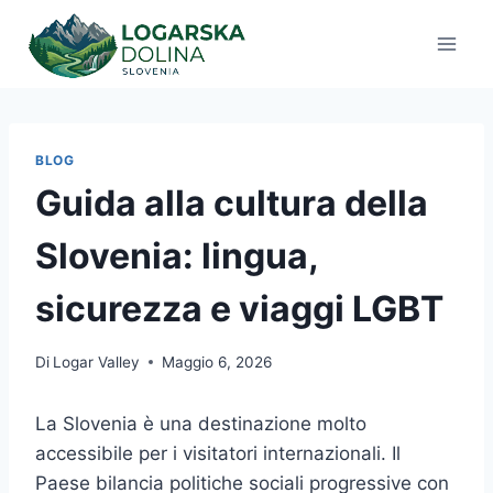
Salta
al
contenuto
BLOG
Guida alla cultura della
Slovenia: lingua,
sicurezza e viaggi LGBT
Di
Logar Valley
Maggio 6, 2026
La Slovenia è una destinazione molto
accessibile per i visitatori internazionali. Il
Paese bilancia politiche sociali progressive con