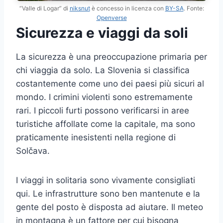
“Valle di Logar” di
niksnut
è concesso in licenza con
BY-SA
. Fonte:
Openverse
Sicurezza e viaggi da soli
La sicurezza è una preoccupazione primaria per
chi viaggia da solo. La Slovenia si classifica
costantemente come uno dei paesi più sicuri al
mondo. I crimini violenti sono estremamente
rari. I piccoli furti possono verificarsi in aree
turistiche affollate come la capitale, ma sono
praticamente inesistenti nella regione di
Solčava.
I viaggi in solitaria sono vivamente consigliati
qui. Le infrastrutture sono ben mantenute e la
gente del posto è disposta ad aiutare. Il meteo
in montagna è un fattore per cui bisogna