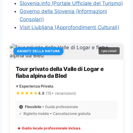
Slovenia.info (Portale Ufficiale del Turismo)
Governo della Slovenia (Informazioni
Consolari)
Visit Ljubljana (Approfondimenti Culturali)
AMANTI DELLA NATURA
I più votati
Tour privato della Valle di Logar e
fiaba alpina da Bled
⭐ Esperienza Privata
★★★★★
4.9
(15+ recensioni)
Flessibile
• Guida professionale
✓
Biglietto mobile • Cancellazione gratuita
🔥 Guida locale professionale inclusa